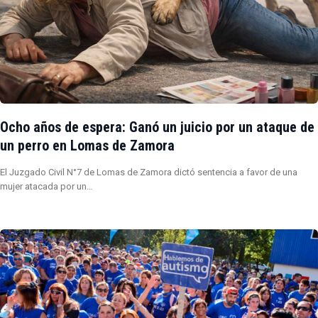
Ocho años de espera: Ganó un juicio por un ataque de
un perro en Lomas de Zamora
El Juzgado Civil N°7 de Lomas de Zamora dictó sentencia a favor de una
mujer atacada por un…