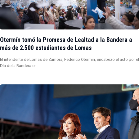
Otermín tomó la Promesa de Lealtad a la Bandera a
más de 2.500 estudiantes de Lomas
El intendente de Lomas de Zamora, Federico Otermín, encabezó el acto por el
Día de la Bandera en…