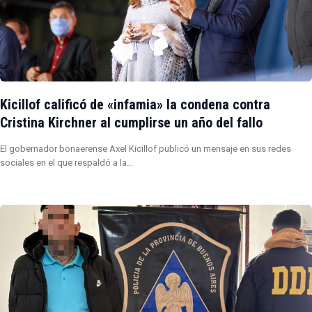
Kicillof calificó de «infamia» la condena contra
Cristina Kirchner al cumplirse un año del fallo
El gobernador bonaerense Axel Kicillof publicó un mensaje en sus redes
sociales en el que respaldó a la…