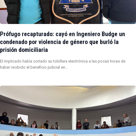
Prófugo recapturado: cayó en Ingeniero Budge un
condenado por violencia de género que burló la
prisión domiciliaria
El implicado había cortado su tobillera electrónica a las pocas horas de
haber recibido el beneficio judicial en…