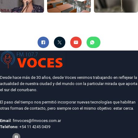
Desde hace más de 30 años, desde Voces venimos trabajando en reflejear la
actualidad de nuestra ciudad y del mundo con la particular mirada que aporta
el sur del conurbano.
El paso del tiempo nos permitió incorporar nuevas tecnologías que habilitan
otras formas de contacto, pero siempre con el mismo objetivo: estar cerca.
Email
: fmvoces@fmvoces.com.ar
Teléfono:
+54 11 4245 0439