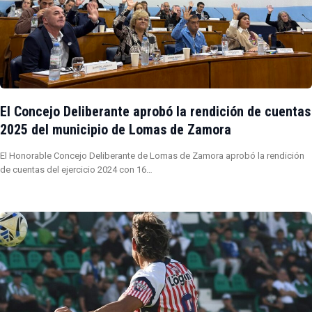
El Concejo Deliberante aprobó la rendición de cuentas
2025 del municipio de Lomas de Zamora
El Honorable Concejo Deliberante de Lomas de Zamora aprobó la rendición
de cuentas del ejercicio 2024 con 16…