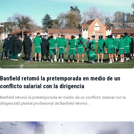
Banfield retomó la pretemporada en medio de un
conflicto salarial con la dirigencia
Banfield retomó la pretemporada en medio de un conflicto salarial con la
dirigenciaEl plantel profesional de Banfield retomó…