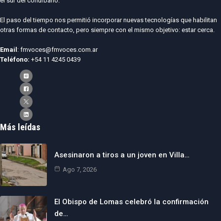
el sur del conurbano.
El paso del tiempo nos permitió incorporar nuevas tecnologías que habilitan
otras formas de contacto, pero siempre con el mismo objetivo: estar cerca.
Email
: fmvoces@fmvoces.com.ar
Teléfono:
+54 11 4245 0439
Más leídas
Asesinaron a tiros a un joven en Villa…
Ago 7, 2026
El Obispo de Lomas celebró la confirmación
de…