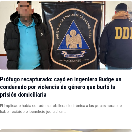
Prófugo recapturado: cayó en Ingeniero Budge un
condenado por violencia de género que burló la
prisión domiciliaria
El implicado había cortado su tobillera electrónica a las pocas horas de
haber recibido el beneficio judicial en…