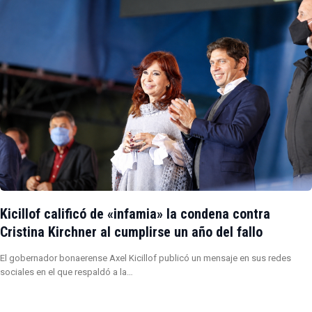
Kicillof calificó de «infamia» la condena contra
Cristina Kirchner al cumplirse un año del fallo
El gobernador bonaerense Axel Kicillof publicó un mensaje en sus redes
sociales en el que respaldó a la…