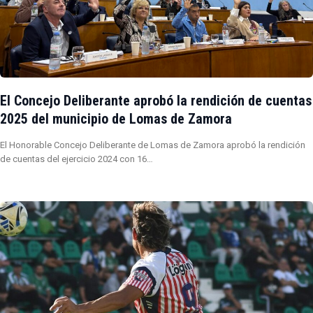
El Concejo Deliberante aprobó la rendición de cuentas
2025 del municipio de Lomas de Zamora
El Honorable Concejo Deliberante de Lomas de Zamora aprobó la rendición
de cuentas del ejercicio 2024 con 16…