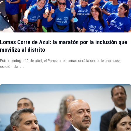
Lomas Corre de Azul: la maratón por la inclusión que
moviliza al distrito
Este domingo 12 de abril, el Parque de Lomas será la sede de una nueva
edición de la…