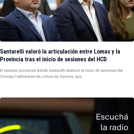
Santarelli valoró la articulación entre Lomas y la
Provincia tras el inicio de sesiones del HCD
El senador provincial Adrián Santarelli destacó el inicio de sesiones del
Concejo Deliberante de Lomas de Zamora, que…