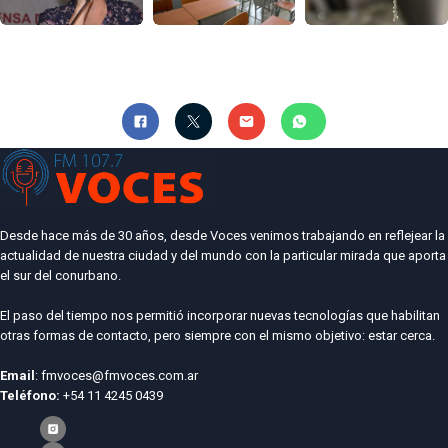
Desde hace más de 30 años, desde Voces venimos trabajando en reflejear la
actualidad de nuestra ciudad y del mundo con la particular mirada que aporta
el sur del conurbano.
El paso del tiempo nos permitió incorporar nuevas tecnologías que habilitan
otras formas de contacto, pero siempre con el mismo objetivo: estar cerca.
Email
: fmvoces@fmvoces.com.ar
Teléfono:
+54 11 4245 0439