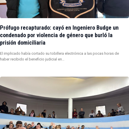
Prófugo recapturado: cayó en Ingeniero Budge un
condenado por violencia de género que burló la
prisión domiciliaria
El implicado había cortado su tobillera electrónica a las pocas horas de
haber recibido el beneficio judicial en…