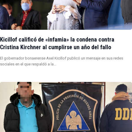
Kicillof calificó de «infamia» la condena contra
Cristina Kirchner al cumplirse un año del fallo
El gobernador bonaerense Axel Kicillof publicó un mensaje en sus redes
sociales en el que respaldó a la…