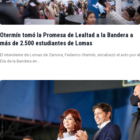
Otermín tomó la Promesa de Lealtad a la Bandera a
más de 2.500 estudiantes de Lomas
El intendente de Lomas de Zamora, Federico Otermín, encabezó el acto por el
Día de la Bandera en…