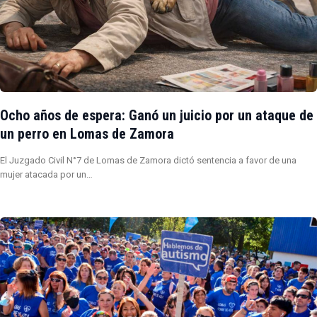
Ocho años de espera: Ganó un juicio por un ataque de
un perro en Lomas de Zamora
El Juzgado Civil N°7 de Lomas de Zamora dictó sentencia a favor de una
mujer atacada por un…