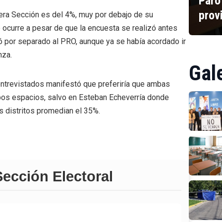
Paro
prov
era Sección es del 4%, muy por debajo de su
o ocurre a pesar de que la encuesta se realizó antes
ió por separado al PRO, aunque ya se había acordado ir
nza.
Gal
entrevistados manifestó que preferiría que ambas
os espacios, salvo en Esteban Echeverría donde
os distritos promedian el 35%.
Sección Electoral