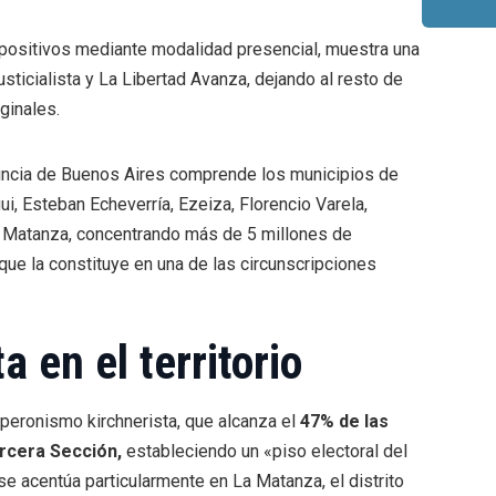
 positivos mediante modalidad presencial, muestra una
sticialista y La Libertad Avanza, dejando al resto de
ginales.
vincia de Buenos Aires comprende los municipios de
i, Esteban Echeverría, Ezeiza, Florencio Varela,
 Matanza, concentrando más de 5 millones de
que la constituye en una de las circunscripciones
 en el territorio
peronismo kirchnerista, que alcanza el
47% de las
ercera Sección,
estableciendo un «piso electoral del
e acentúa particularmente en La Matanza, el distrito