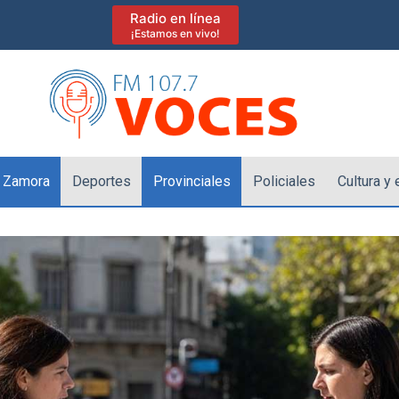
Radio en línea
¡Estamos en vivo!
 Zamora
Deportes
Provinciales
Policiales
Cultura y