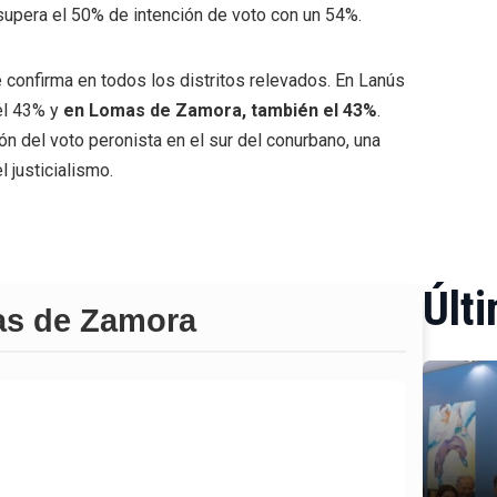
supera el 50% de intención de voto con un 54%.
e confirma en todos los distritos relevados. En Lanús
el 43% y
en Lomas de Zamora, también el 43%
.
ón del voto peronista en el sur del conurbano, una
l justicialismo.
Últi
s de Zamora