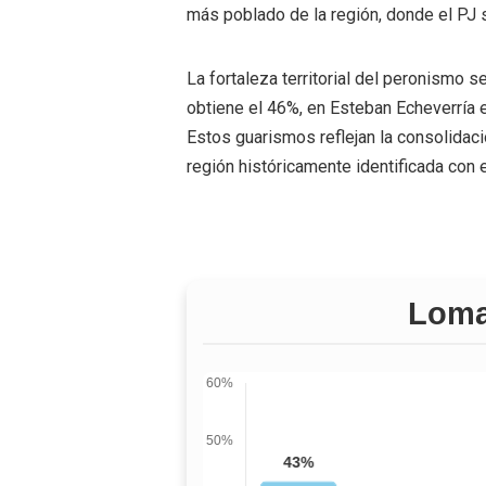
más poblado de la región, donde el PJ 
La fortaleza territorial del peronismo s
obtiene el 46%, en Esteban Echeverría 
Estos guarismos reflejan la consolidaci
región históricamente identificada con e
Loma