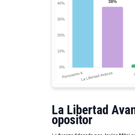
La Libertad Ava
opositor