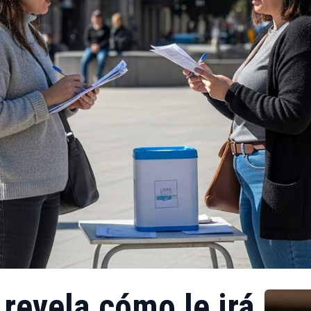
revela cómo le irá