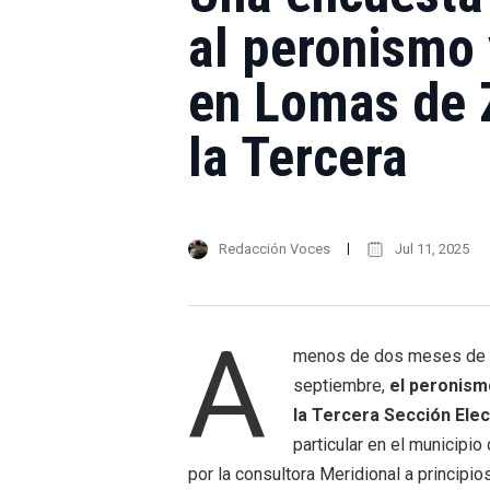
al peronismo y
en Lomas de 
la Tercera
Redacción Voces
Jul 11, 2025
A
menos de dos meses de la
septiembre,
el peronismo
la Tercera Sección Elec
particular en el municipi
por la consultora Meridional a principios