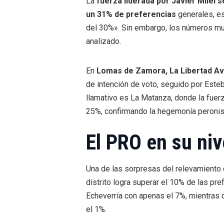
La
fuerza liderada por Javier Milei 
un 31% de preferencias
generales, e
del 30%». Sin embargo, los números mues
analizado.
En
Lomas de Zamora, La Libertad A
de intención de voto, seguido por Est
llamativo es La Matanza, donde la fuerz
25%, confirmando la hegemonía peronista
El PRO en su niv
Una de las sorpresas del relevamiento
distrito logra superar el 10% de las pr
Echeverría con apenas el 7%, mientras 
el 1%.