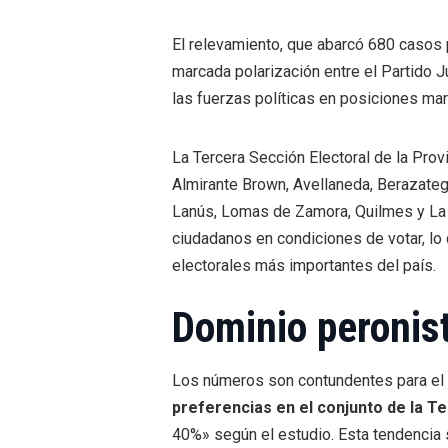
El relevamiento, que abarcó 680 casos
marcada polarización entre el Partido Ju
las fuerzas políticas en posiciones mar
La Tercera Sección Electoral de la Pro
Almirante Brown, Avellaneda, Berazategu
Lanús, Lomas de Zamora, Quilmes y La
ciudadanos en condiciones de votar, lo 
electorales más importantes del país.
Dominio peronista
Los números son contundentes para el 
preferencias en el conjunto de la T
40%» según el estudio. Esta tendencia s