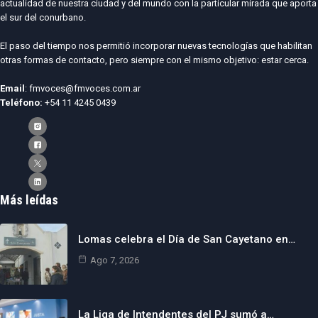
actualidad de nuestra ciudad y del mundo con la particular mirada que aporta
el sur del conurbano.
El paso del tiempo nos permitió incorporar nuevas tecnologías que habilitan
otras formas de contacto, pero siempre con el mismo objetivo: estar cerca.
Email
: fmvoces@fmvoces.com.ar
Teléfono:
+54 11 4245 0439
Más leídas
Lomas celebra el Día de San Cayetano en…
Ago 7, 2026
La Liga de Intendentes del PJ sumó a…