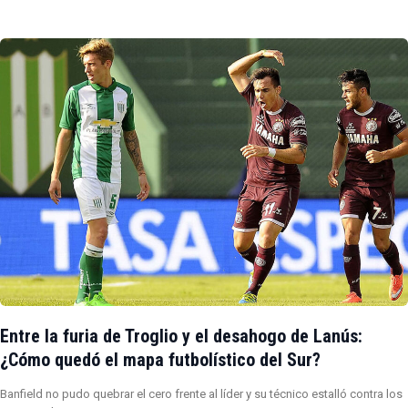
Entre la furia de Troglio y el desahogo de Lanús:
¿Cómo quedó el mapa futbolístico del Sur?
Banfield no pudo quebrar el cero frente al líder y su técnico estalló contra los