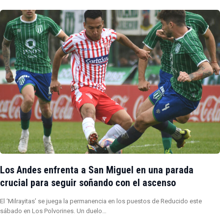
Los Andes enfrenta a San Miguel en una parada
crucial para seguir soñando con el ascenso
El ‘Milrayitas’ se juega la permanencia en los puestos de Reducido este
sábado en Los Polvorines. Un duelo…