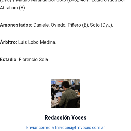
Abraham (B).
Amonestados:
Daniele, Oviedo, Piñero (B); Soto (DyJ).
Árbitro:
Luis Lobo Medina.
Estadio:
Florencio Sola.
Redacción Voces
Enviar correo a fmvoces@fmvoces.com.ar