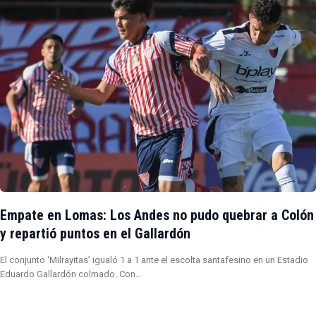
Empate en Lomas: Los Andes no pudo quebrar a Colón
y repartió puntos en el Gallardón
El conjunto ‘Milrayitas’ igualó 1 a 1 ante el escolta santafesino en un Estadio
Eduardo Gallardón colmado. Con…