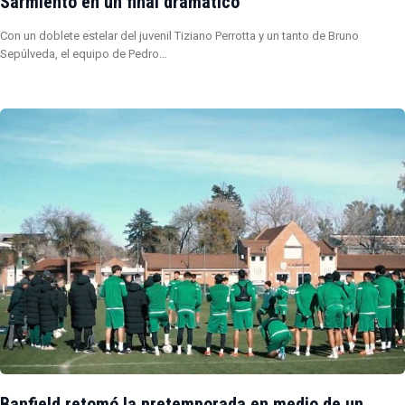
Sarmiento en un final dramático
Con un doblete estelar del juvenil Tiziano Perrotta y un tanto de Bruno
Sepúlveda, el equipo de Pedro…
Banfield retomó la pretemporada en medio de un