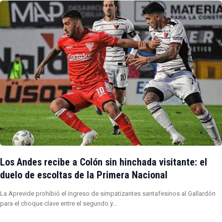
Los Andes recibe a Colón sin hinchada visitante: el
duelo de escoltas de la Primera Nacional
La Aprevide prohibió el ingreso de simpatizantes santafesinos al Gallardón
para el choque clave entre el segundo y…