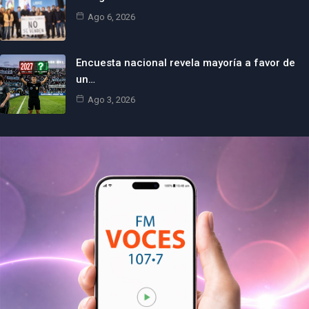
Ago 6, 2026
Encuesta nacional revela mayoría a favor de
un…
Ago 3, 2026