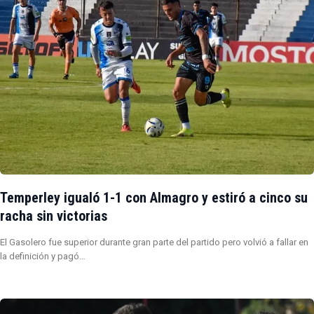
Temperley igualó 1-1 con Almagro y estiró a cinco su
racha sin victorias
El Gasolero fue superior durante gran parte del partido pero volvió a fallar en
la definición y pagó…