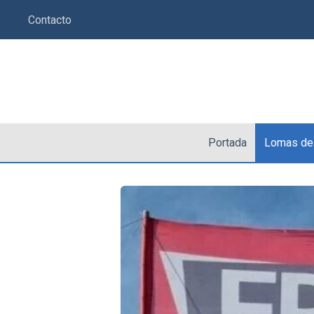
Saltar
Contacto
al
contenido
Portada
Lomas de