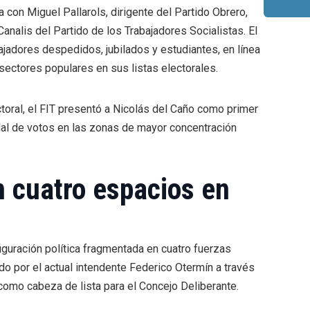
 con Miguel Pallarols, dirigente del Partido Obrero,
analis del Partido de los Trabajadores Socialistas. El
jadores despedidos, jubilados y estudiantes, en línea
a sectores populares en sus listas electorales.
ctoral, el FIT presentó a Nicolás del Caño como primer
al de votos en las zonas de mayor concentración
n cuatro espacios en
guración política fragmentada en cuatro fuerzas
ido por el actual intendente Federico Otermín a través
 como cabeza de lista para el Concejo Deliberante.