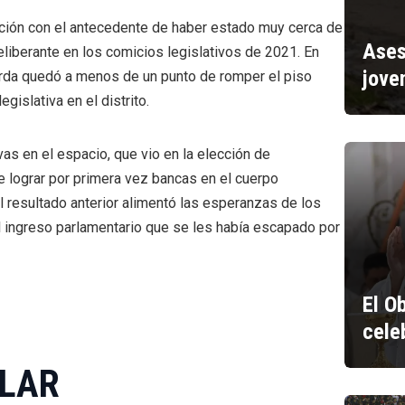
ección con el antecedente de haber estado muy cerca de
Ases
liberante en los comicios legislativos de 2021. En
jove
ierda quedó a menos de un punto de romper el piso
gislativa en el distrito.
as en el espacio, que vio en la elección de
 lograr por primera vez bancas en el cuerpo
l resultado anterior alimentó las esperanzas de los
el ingreso parlamentario que se les había escapado por
El O
cele
ULAR