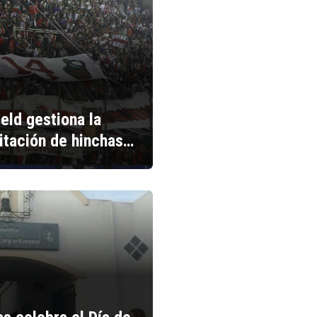
ield gestiona la
litación de hinchas…