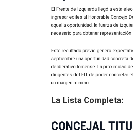
El Frente de Izquierda llegó a esta el
ingresar ediles al Honorable Concejo De
aquella oportunidad, la fuerza de izqu
necesario para obtener representación le
Este resultado previo generó expectativ
septiembre una oportunidad concreta de
deliberativo lomense. La proximidad de
dirigentes del FIT de poder concretar 
un margen mínimo.
La Lista Completa:
CONCEJAL TIT