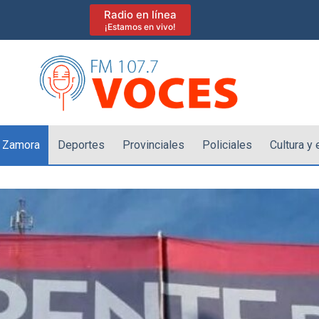
Radio en línea
¡Estamos en vivo!
 Zamora
Deportes
Provinciales
Policiales
Cultura y