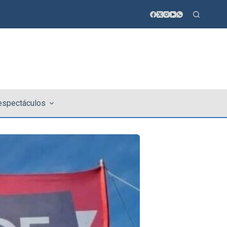
 espectáculos