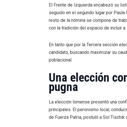
El Frente de Izquierda encabezó su lista
seguido en el segundo lugar por Paula C
resto de la nómina se compone de traba
con la tradición del espacio de incluir 
En tanto que por la Tercera sección ele
candidato, buscando maximizar su caud
poblacional.
Una elección co
pugna
La elección lomense presentó una confi
principales. El peronismo local, conduc
de Fuerza Patria, postuló a Sol Tischik