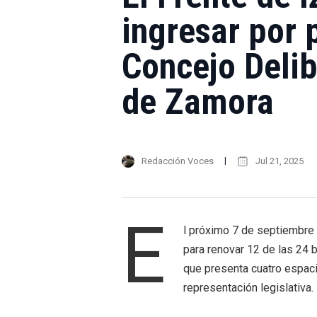
ingresar por 
Concejo Deli
de Zamora
Redacción Voces
Jul 21, 2025
E
l próximo 7 de septiembre
para renovar 12 de las 24 
que presenta cuatro espaci
representación legislativa.