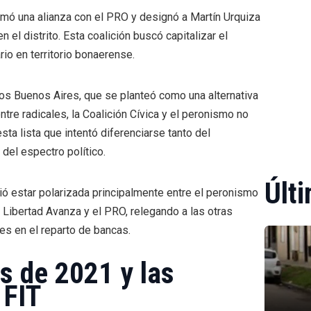
rmó una alianza con el PRO y designó a Martín Urquiza
 el distrito. Esta coalición buscó capitalizar el
rio en territorio bonaerense.
s Buenos Aires, que se planteó como una alternativa
tre radicales, la Coalición Cívica y el peronismo no
ta lista que intentó diferenciarse tanto del
del espectro político.
Últi
ó estar polarizada principalmente entre el peronismo
 Libertad Avanza y el PRO, relegando a las otras
es en el reparto de bancas.
s de 2021 y las
 FIT