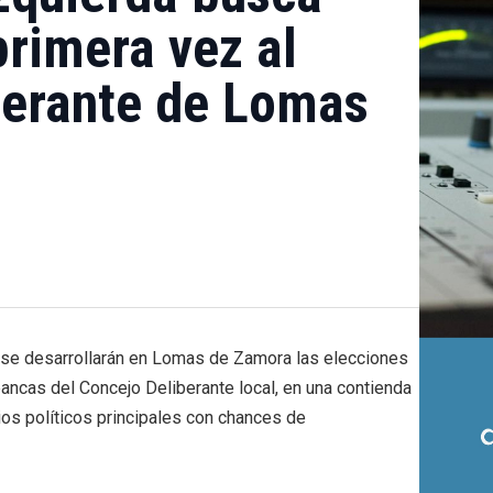
primera vez al
berante de Lomas
 se desarrollarán en Lomas de Zamora las elecciones
bancas del Concejo Deliberante local, en una contienda
os políticos principales con chances de