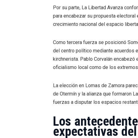
Por su parte, La Libertad Avanza confo
para encabezar su propuesta electoral en
crecimiento nacional del espacio liberta
Como tercera fuerza se posicionó Somo
del centro político mediante acuerdos en
kirchnerista. Pablo Corvalán encabezó es
oficialismo local como de los extremos 
La elección en Lomas de Zamora pareci
de Otermín y la alianza que formaron La
fuerzas a disputar los espacios restant
Los antecedente
expectativas del