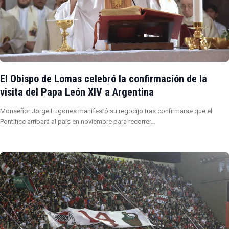
El Obispo de Lomas celebró la confirmación de la
visita del Papa León XIV a Argentina
Monseñor Jorge Lugones manifestó su regocijo tras confirmarse que el
Pontífice arribará al país en noviembre para recorrer…