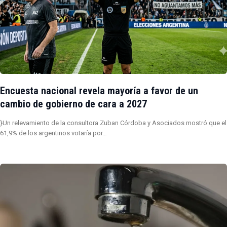
Encuesta nacional revela mayoría a favor de un
cambio de gobierno de cara a 2027
}Un relevamiento de la consultora Zuban Córdoba y Asociados mostró que el
61,9% de los argentinos votaría por…