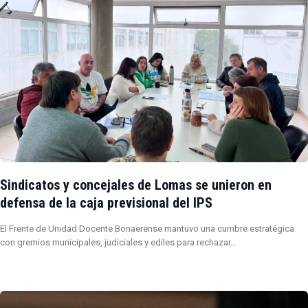
Sindicatos y concejales de Lomas se unieron en
defensa de la caja previsional del IPS
El Frente de Unidad Docente Bonaerense mantuvo una cumbre estratégica
con gremios municipales, judiciales y ediles para rechazar…