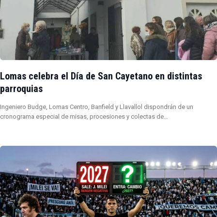
Lomas celebra el Día de San Cayetano en distintas
parroquias
Ingeniero Budge, Lomas Centro, Banfield y Llavallol dispondrán de un
cronograma especial de misas, procesiones y colectas de…