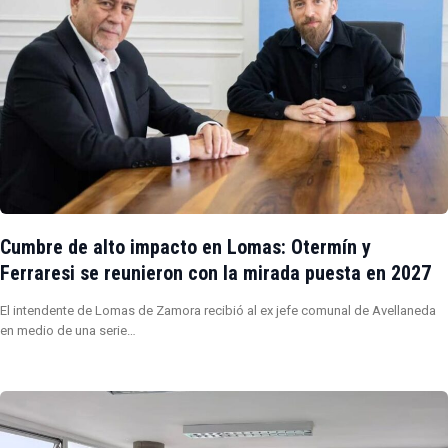
Cumbre de alto impacto en Lomas: Otermín y
Ferraresi se reunieron con la mirada puesta en 2027
El intendente de Lomas de Zamora recibió al ex jefe comunal de Avellaneda
en medio de una serie…