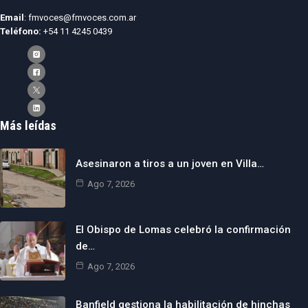
Email
: fmvoces@fmvoces.com.ar
Teléfono:
+54 11 4245 0439
Más leídas
Asesinaron a tiros a un joven en Villa…
Ago 7, 2026
El Obispo de Lomas celebró la confirmación
de…
Ago 7, 2026
Banfield gestiona la habilitación de hinchas