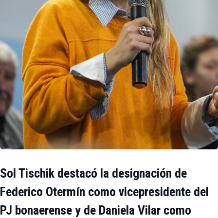
Sol Tischik destacó la designación de
Federico Otermín como vicepresidente del
PJ bonaerense y de Daniela Vilar como