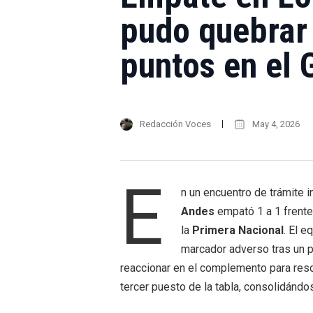
pudo quebrar 
puntos en el 
Redacción Voces
May 4, 2026
E
n un encuentro de trámite 
Andes
empató 1 a 1 frent
la
Primera Nacional
. El e
marcador adverso tras un pr
reaccionar en el complemento para resc
tercer puesto de la tabla, consolidánd