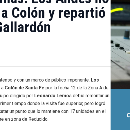
a Colón y repartió
Gallardón
intenso y con un marco de público imponente,
Los
e a
Colón de Santa Fe
por la fecha 12 de la Zona A de
quipo dirigido por
Leonardo Lemos
debió remontar un
imer tiempo donde la visita fue superior, pero logró
atar un punto que lo mantiene con 17 unidades en el
ose en zona de Reducido.