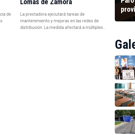
Paro
Lomas de Zamora
prov
cia de
La prestadora ejecutará tareas de
as
mantenimiento y mejoras en las redes de
distribución. La medida afectará a múltiples…
Gal