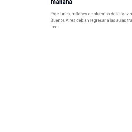
mañana
Este lunes, millones de alumnos de la provin
Buenos Aires debían regresar a las aulas tr
las…