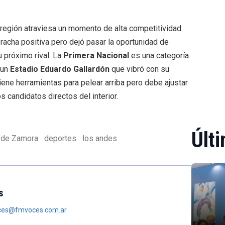
 región atraviesa un momento de alta competitividad.
 racha positiva pero dejó pasar la oportunidad de
u próximo rival. La
Primera Nacional
es una categoría
 un
Estadio Eduardo Gallardón
que vibró con su
tiene herramientas para pelear arriba pero debe ajustar
s candidatos directos del interior.
Últi
 de Zamora
deportes
los andes
s
oces@fmvoces.com.ar