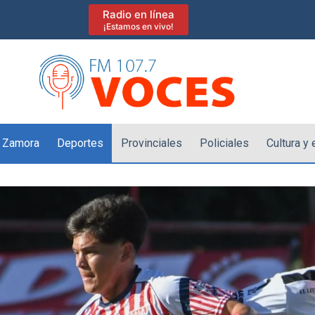
Radio en línea
¡Estamos en vivo!
 Zamora
Deportes
Provinciales
Policiales
Cultura y