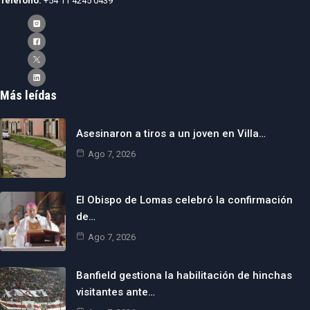
Teléfono:
+54 11 4245 0439
Más leídas
Asesinaron a tiros a un joven en Villa…
Ago 7, 2026
El Obispo de Lomas celebró la confirmación
de…
Ago 7, 2026
Banfield gestiona la habilitación de hinchas
visitantes ante…