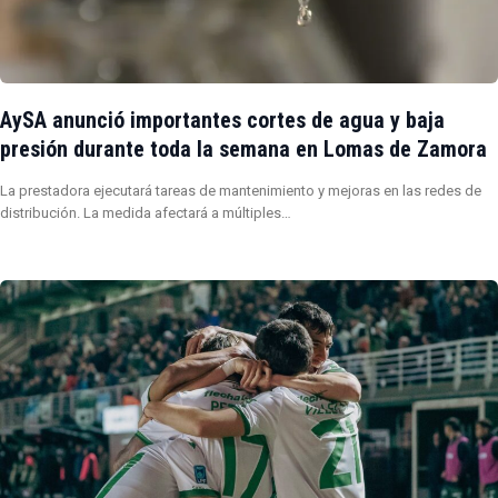
AySA anunció importantes cortes de agua y baja
presión durante toda la semana en Lomas de Zamora
La prestadora ejecutará tareas de mantenimiento y mejoras en las redes de
distribución. La medida afectará a múltiples…