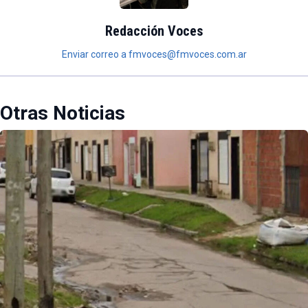
Redacción Voces
Enviar correo a fmvoces@fmvoces.com.ar
Otras Noticias