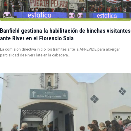
Banfield gestiona la habilitación de hinchas visitantes
ante River en el Florencio Sola
La comisión directiva inició los trámites ante la APREVIDE para albergar
parcialidad de River Plate en la cabecera…