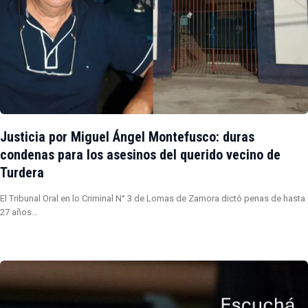
Justicia por Miguel Ángel Montefusco: duras
condenas para los asesinos del querido vecino de
Turdera
El Tribunal Oral en lo Criminal N° 3 de Lomas de Zamora dictó penas de hasta
27 años…