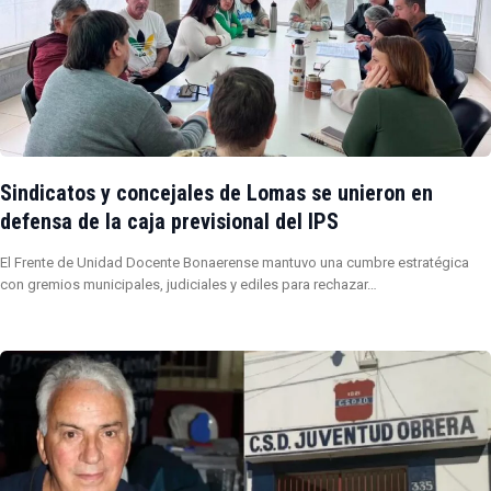
Sindicatos y concejales de Lomas se unieron en
defensa de la caja previsional del IPS
El Frente de Unidad Docente Bonaerense mantuvo una cumbre estratégica
con gremios municipales, judiciales y ediles para rechazar…