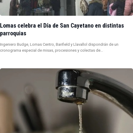
Lomas celebra el Día de San Cayetano en distintas
parroquias
Ingeniero Budge, Lomas Centro, Banfield y Llavallol dispondrán de un
cronograma especial de misas, procesiones y colectas de…