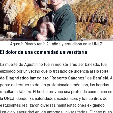
Agustín Rivero tenía 21 años y estudiaba en la UNLZ.
El dolor de una comunidad universitaria
La muerte de Agustín no fue inmediata. Tras ser baleado, fue
auxiliado por un vecino que lo trasladó de urgencia al
Hospital
de Diagnóstico Inmediato “Roberto Sánchez”
de
Banfield
. A
pesar del esfuerzo de los profesionales médicos, las heridas
resultaron fatales. El hecho provocó una profunda conmoción en
la
UNLZ
, donde las autoridades académicas y los centros de
estudiantes realizaron diversas manifestaciones exigiendo
justicia y seguridad en los entornos universitarios. El caso puso