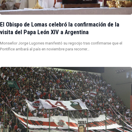
El Obispo de Lomas celebró la confirmación de la
visita del Papa León XIV a Argentina
Monseñor Jorge Lugones manifestó su regocijo tras confirmarse que el
Pontífice arribará al país en noviembre para recorrer…