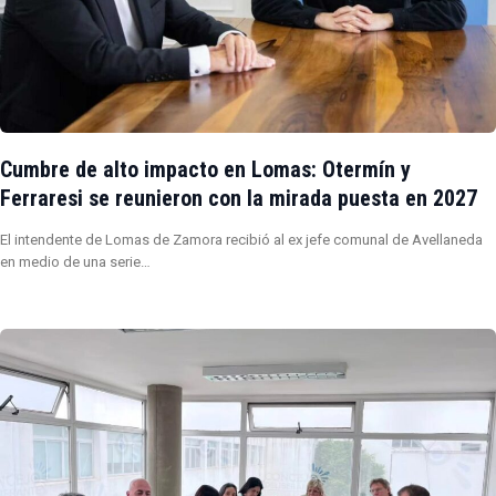
Cumbre de alto impacto en Lomas: Otermín y
Ferraresi se reunieron con la mirada puesta en 2027
El intendente de Lomas de Zamora recibió al ex jefe comunal de Avellaneda
en medio de una serie…