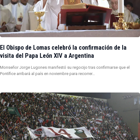
El Obispo de Lomas celebró la confirmación de la
visita del Papa León XIV a Argentina
Monseñor Jorge Lugones manifestó su regocijo tras confirmarse que el
Pontífice arribará al país en noviembre para recorrer…