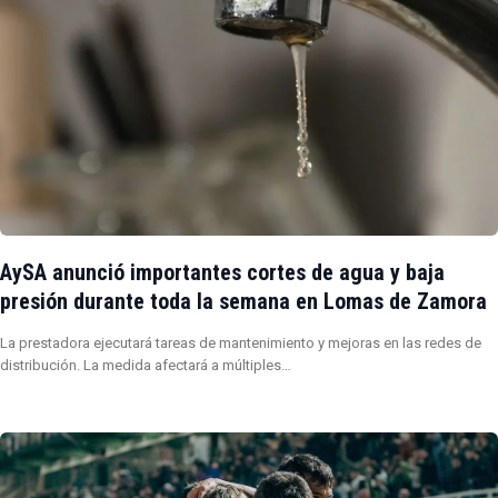
AySA anunció importantes cortes de agua y baja
presión durante toda la semana en Lomas de Zamora
La prestadora ejecutará tareas de mantenimiento y mejoras en las redes de
distribución. La medida afectará a múltiples…