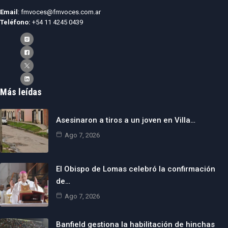
Email
: fmvoces@fmvoces.com.ar
Teléfono:
+54 11 4245 0439
Más leídas
Asesinaron a tiros a un joven en Villa…
Ago 7, 2026
El Obispo de Lomas celebró la confirmación
de…
Ago 7, 2026
Banfield gestiona la habilitación de hinchas