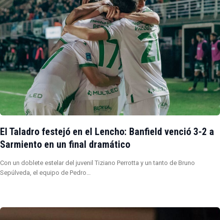
El Taladro festejó en el Lencho: Banfield venció 3-2 a
Sarmiento en un final dramático
Con un doblete estelar del juvenil Tiziano Perrotta y un tanto de Bruno
Sepúlveda, el equipo de Pedro…