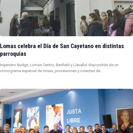
Lomas celebra el Día de San Cayetano en distintas
parroquias
Ingeniero Budge, Lomas Centro, Banfield y Llavallol dispondrán de un
cronograma especial de misas, procesiones y colectas de…