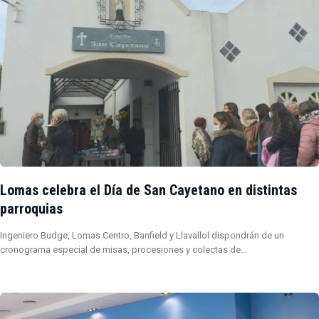
Lomas celebra el Día de San Cayetano en distintas
parroquias
Ingeniero Budge, Lomas Centro, Banfield y Llavallol dispondrán de un
cronograma especial de misas, procesiones y colectas de…