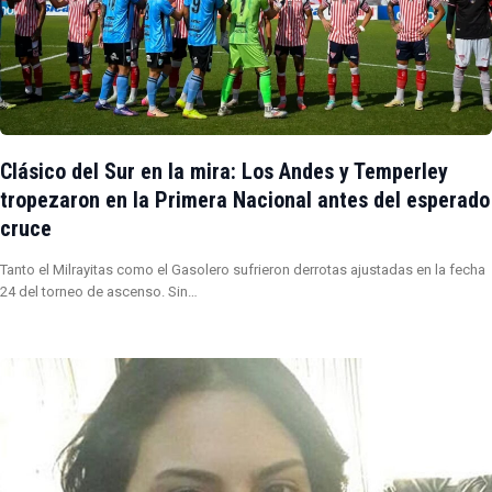
Clásico del Sur en la mira: Los Andes y Temperley
tropezaron en la Primera Nacional antes del esperado
cruce
Tanto el Milrayitas como el Gasolero sufrieron derrotas ajustadas en la fecha
24 del torneo de ascenso. Sin…