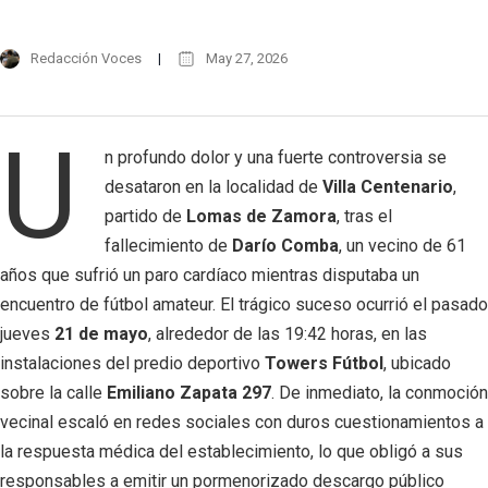
Redacción Voces
May 27, 2026
U
n profundo dolor y una fuerte controversia se
desataron en la localidad de
Villa Centenario
,
partido de
Lomas de Zamora
, tras el
fallecimiento de
Darío Comba
, un vecino de 61
años que sufrió un paro cardíaco mientras disputaba un
encuentro de fútbol amateur. El trágico suceso ocurrió el pasado
jueves
21 de mayo
, alrededor de las 19:42 horas, en las
instalaciones del predio deportivo
Towers Fútbol
, ubicado
sobre la calle
Emiliano Zapata 297
. De inmediato, la conmoción
vecinal escaló en redes sociales con duros cuestionamientos a
la respuesta médica del establecimiento, lo que obligó a sus
responsables a emitir un pormenorizado descargo público