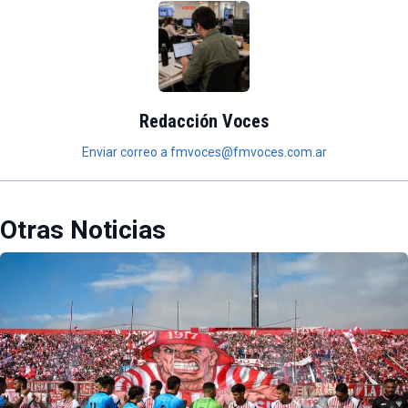
Redacción Voces
Enviar correo a fmvoces@fmvoces.com.ar
Otras Noticias