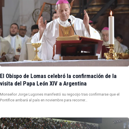
El Obispo de Lomas celebró la confirmación de la
visita del Papa León XIV a Argentina
Monseñor Jorge Lugones manifestó su regocijo tras confirmarse que el
Pontífice arribará al país en noviembre para recorrer…