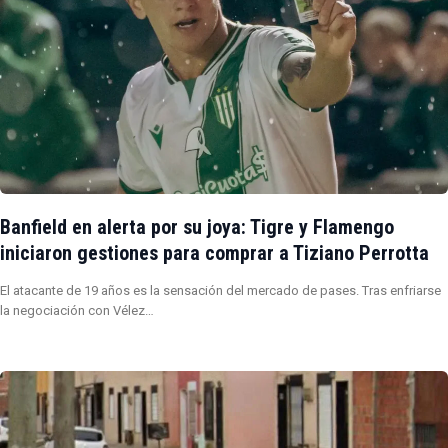
Banfield en alerta por su joya: Tigre y Flamengo
iniciaron gestiones para comprar a Tiziano Perrotta
El atacante de 19 años es la sensación del mercado de pases. Tras enfriarse
la negociación con Vélez…