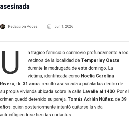
asesinada
Redacción Voces
Jun 1, 2026
U
n trágico femicidio conmovió profundamente a los
vecinos de la localidad de
Temperley Oeste
durante la madrugada de este domingo. La
víctima, identificada como
Noelia Carolina
Rivero
, de
31 años
, resultó asesinada a puñaladas dentro de
su propia vivienda ubicada sobre la calle
Lavalle al 1400
. Por el
crimen quedó detenido su pareja,
Tomás Adrián Núñez
, de
39
años
, quien posteriormente intentó quitarse la vida
autoinfligiéndose heridas cortantes.