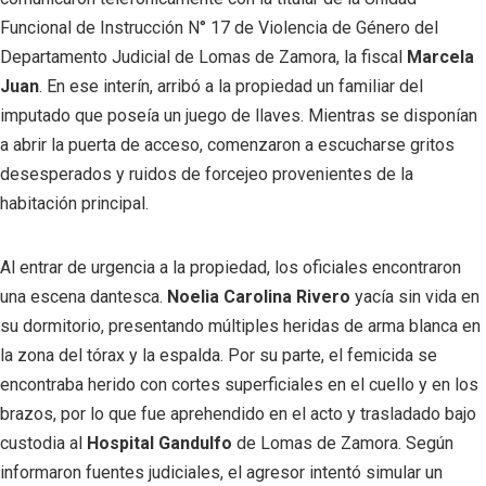
Funcional de Instrucción N° 17 de Violencia de Género del
Departamento Judicial de Lomas de Zamora, la fiscal
Marcela
Juan
. En ese interín, arribó a la propiedad un familiar del
imputado que poseía un juego de llaves. Mientras se disponían
a abrir la puerta de acceso, comenzaron a escucharse gritos
desesperados y ruidos de forcejeo provenientes de la
habitación principal.
Al entrar de urgencia a la propiedad, los oficiales encontraron
una escena dantesca.
Noelia Carolina Rivero
yacía sin vida en
su dormitorio, presentando múltiples heridas de arma blanca en
la zona del tórax y la espalda. Por su parte, el femicida se
encontraba herido con cortes superficiales en el cuello y en los
brazos, por lo que fue aprehendido en el acto y trasladado bajo
custodia al
Hospital Gandulfo
de Lomas de Zamora. Según
informaron fuentes judiciales, el agresor intentó simular un