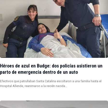
Héroes de azul en Budge: dos policías asistieron un
parto de emergencia dentro de un auto
Efectivos que patrullaban Santa Catalina escoltaron a una familia hasta el
Hospital Allende, reanimaron a la recién nacida…