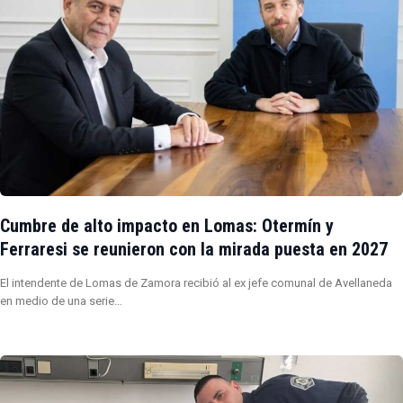
Cumbre de alto impacto en Lomas: Otermín y
Ferraresi se reunieron con la mirada puesta en 2027
El intendente de Lomas de Zamora recibió al ex jefe comunal de Avellaneda
en medio de una serie…