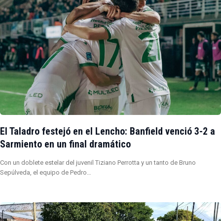
El Taladro festejó en el Lencho: Banfield venció 3-2 a
Sarmiento en un final dramático
Con un doblete estelar del juvenil Tiziano Perrotta y un tanto de Bruno
Sepúlveda, el equipo de Pedro…