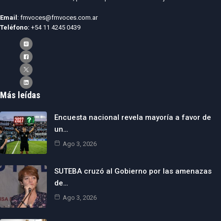
Email
: fmvoces@fmvoces.com.ar
Teléfono:
+54 11 4245 0439
Más leídas
Encuesta nacional revela mayoría a favor de
un…
Ago 3, 2026
SUTEBA cruzó al Gobierno por las amenazas
de…
Ago 3, 2026