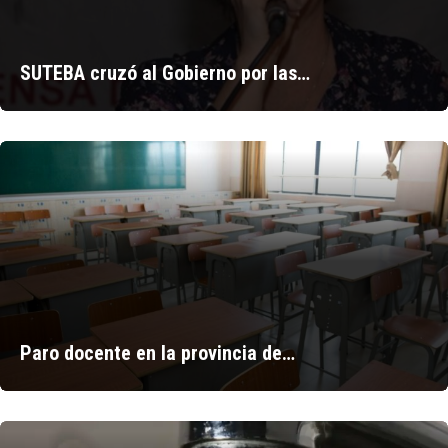
SUTEBA cruzó al Gobierno por las…
Paro docente en la provincia de…