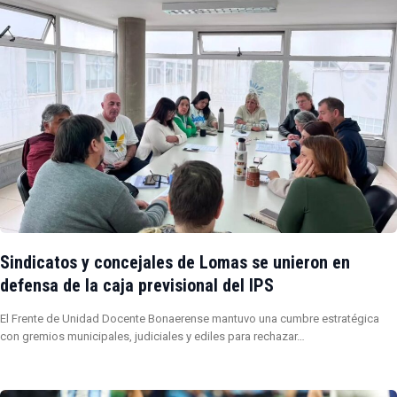
Sindicatos y concejales de Lomas se unieron en
defensa de la caja previsional del IPS
El Frente de Unidad Docente Bonaerense mantuvo una cumbre estratégica
con gremios municipales, judiciales y ediles para rechazar…