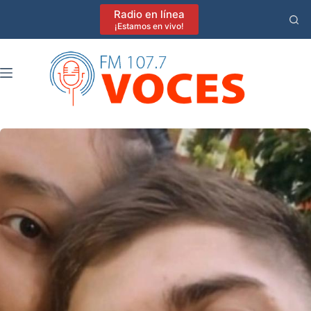
Saltar
Radio en línea
al
¡Estamos en vivo!
contenido