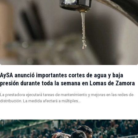
AySA anunció importantes cortes de agua y baja
presión durante toda la semana en Lomas de Zamora
La prestadora ejecutará tareas de mantenimiento y mejoras en las redes de
distribución. La medida afectará a múltiples…