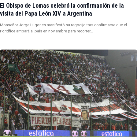
El Obispo de Lomas celebró la confirmación de la
visita del Papa León XIV a Argentina
Monseñor Jorge Lugones manifestó su regocijo tras confirmarse que el
Pontífice arribará al país en noviembre para recorrer…