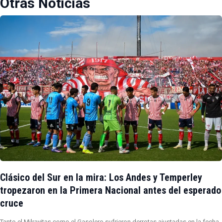
Otras Noticias
Clásico del Sur en la mira: Los Andes y Temperley
tropezaron en la Primera Nacional antes del esperado
cruce
Tanto el Milrayitas como el Gasolero sufrieron derrotas ajustadas en la fecha