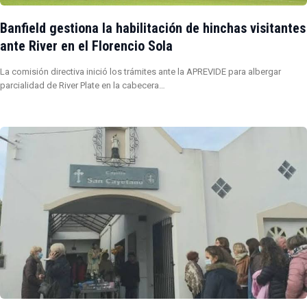
Banfield gestiona la habilitación de hinchas visitantes
ante River en el Florencio Sola
La comisión directiva inició los trámites ante la APREVIDE para albergar
parcialidad de River Plate en la cabecera…