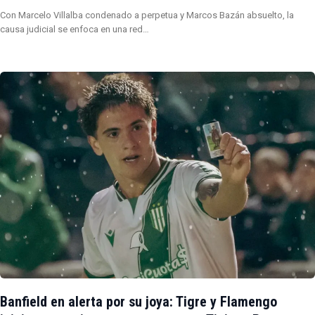
Con Marcelo Villalba condenado a perpetua y Marcos Bazán absuelto, la
causa judicial se enfoca en una red…
Banfield en alerta por su joya: Tigre y Flamengo