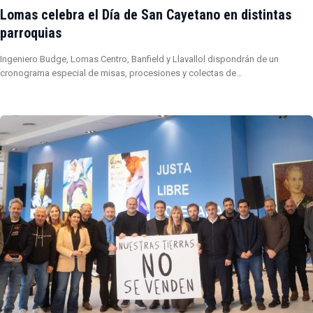
Lomas celebra el Día de San Cayetano en distintas
parroquias
Ingeniero Budge, Lomas Centro, Banfield y Llavallol dispondrán de un
cronograma especial de misas, procesiones y colectas de…