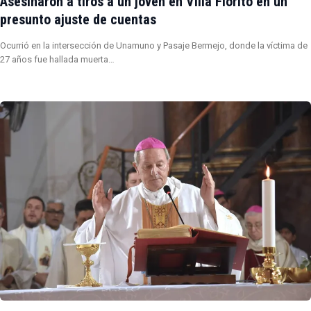
Asesinaron a tiros a un joven en Villa Fiorito en un
presunto ajuste de cuentas
Ocurrió en la intersección de Unamuno y Pasaje Bermejo, donde la víctima de
27 años fue hallada muerta…