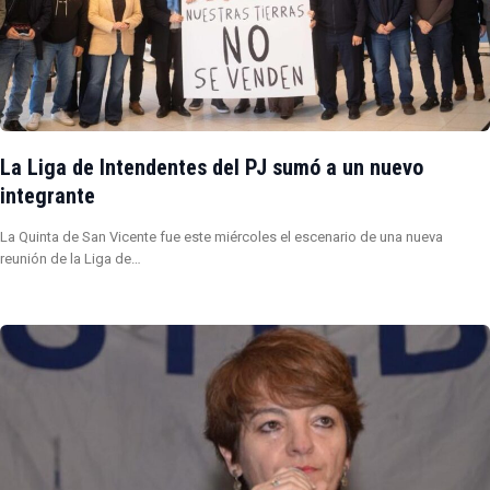
La Liga de Intendentes del PJ sumó a un nuevo
integrante
La Quinta de San Vicente fue este miércoles el escenario de una nueva
reunión de la Liga de…