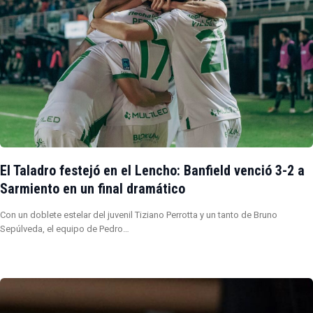
El Taladro festejó en el Lencho: Banfield venció 3-2 a
Sarmiento en un final dramático
Con un doblete estelar del juvenil Tiziano Perrotta y un tanto de Bruno
Sepúlveda, el equipo de Pedro…