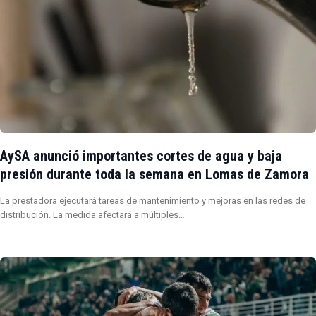
AySA anunció importantes cortes de agua y baja
presión durante toda la semana en Lomas de Zamora
La prestadora ejecutará tareas de mantenimiento y mejoras en las redes de
distribución. La medida afectará a múltiples…