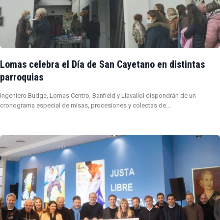
Lomas celebra el Día de San Cayetano en distintas
parroquias
Ingeniero Budge, Lomas Centro, Banfield y Llavallol dispondrán de un
cronograma especial de misas, procesiones y colectas de…