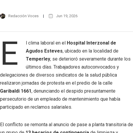
Redacción Voces
Jun 19, 2026
E
l clima laboral en el
Hospital Interzonal de
Agudos Esteves
, ubicado en la localidad de
Temperley
, se deterioró severamente durante los
últimos días. Trabajadores autoconvocados y
delegaciones de diversos sindicatos de la salud pública
realizaron jornadas de protesta en el predio de la calle
Garibaldi 1661
, denunciando el despido presuntamente
persecutorio de un empleado de mantenimiento que había
participado en reclamos salariales.
El conflicto se remonta al anuncio de pase a planta transitoria de
un grupo de
13 becarios de contingencia
de limpieza y