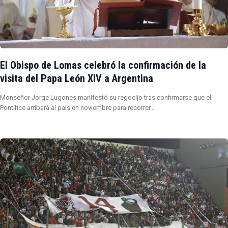
El Obispo de Lomas celebró la confirmación de la
visita del Papa León XIV a Argentina
Monseñor Jorge Lugones manifestó su regocijo tras confirmarse que el
Pontífice arribará al país en noviembre para recorrer…