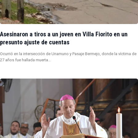
Asesinaron a tiros a un joven en Villa Fiorito en un
presunto ajuste de cuentas
Ocurrió en la intersección de Unamuno y Pasaje Bermejo, donde la víctima de
27 años fue hallada muerta…