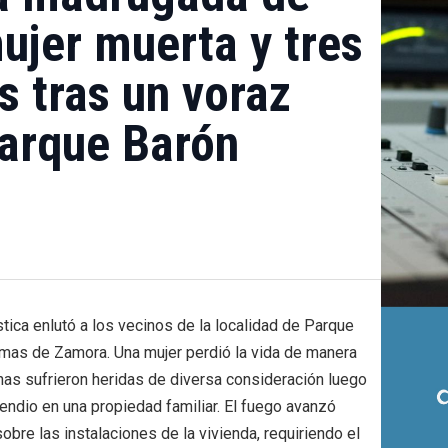
ujer muerta y tres
s tras un voraz
Parque Barón
stica enlutó a los vecinos de la localidad de Parque
omas de Zamora. Una mujer perdió la vida de manera
onas sufrieron heridas de diversa consideración luego
endio en una propiedad familiar. El fuego avanzó
re las instalaciones de la vivienda, requiriendo el