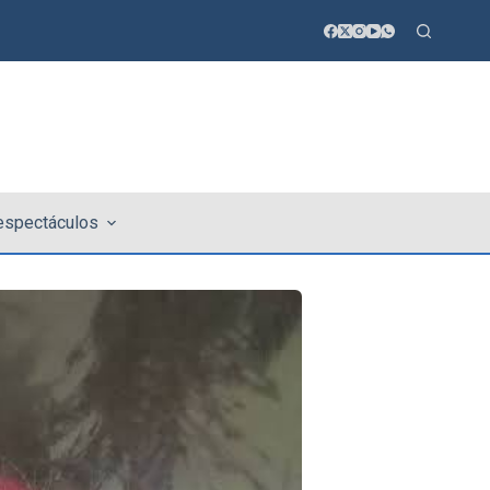
 espectáculos