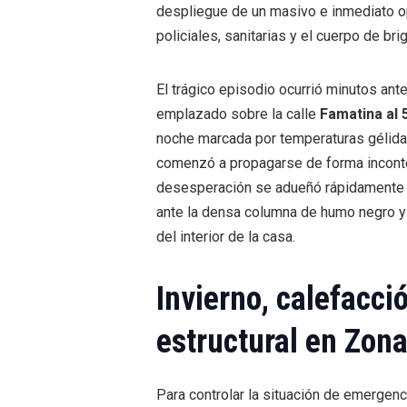
despliegue de un masivo e inmediato o
policiales, sanitarias y el cuerpo de bri
El trágico episodio ocurrió minutos ant
emplazado sobre la calle
Famatina al 
noche marcada por temperaturas gélidas
comenzó a propagarse de forma inconteni
desesperación se adueñó rápidamente d
ante la densa columna de humo negro y
del interior de la casa.
Invierno, calefacci
estructural en Zon
Para controlar la situación de emergenc