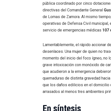
pública coordinado por cinco dotaciones
directivas del Comandante General
Gus
de Lomas de Zamora. Al mismo tiempo, s
operativas de Defensa Civil municipal,
servicio de emergencias médicas
107 
Lamentablemente, el rápido accionar de
desenlaces. Una mujer de quien no tras
momento del inicio del foco ígneo, no lo
grave intoxicación con monóxido de ca
que acudieron a la emergencia debieron
quemaduras de distinta gravedad hacia
que los daños edilicios en el domicilio
arrasados al menos tres ambientes prin
En síntesis