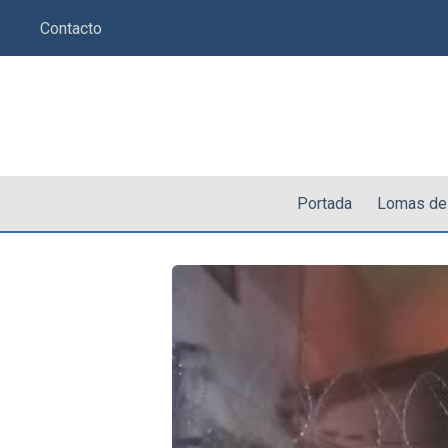
Saltar
Contacto
al
contenido
Portada
Lomas de