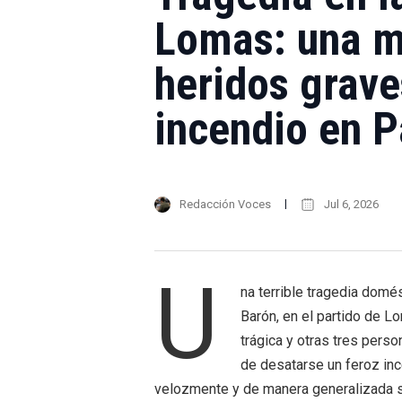
Lomas: una m
heridos grave
incendio en 
Redacción Voces
Jul 6, 2026
U
na terrible tragedia domé
Barón, en el partido de L
trágica y otras tres pers
de desatarse un feroz inc
velozmente y de manera generalizada sob