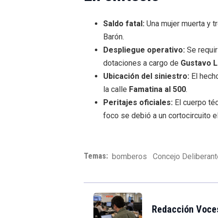
Saldo fatal:
Una mujer muerta y t
Barón.
Despliegue operativo:
Se requi
dotaciones a cargo de
Gustavo L
Ubicación del siniestro:
El hecho
la calle
Famatina al 500
.
Peritajes oficiales:
El cuerpo téc
foco se debió a un cortocircuito e
Temas:
bomberos
Concejo Deliberan
Redacción Voce