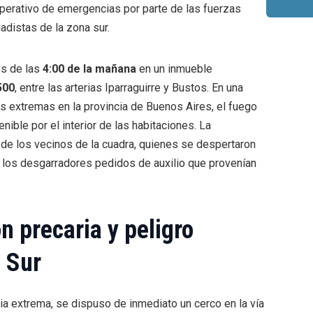
perativo de emergencias por parte de las fuerzas
gadistas de la zona sur.
es de las
4:00 de la mañana
en un inmueble
500
, entre las arterias Iparraguirre y Bustos. En una
 extremas en la provincia de Buenos Aires, el fuego
ble por el interior de las habitaciones. La
e los vecinos de la cuadra, quienes se despertaron
 los desgarradores pedidos de auxilio que provenían
ón precaria y peligro
a Sur
ia extrema, se dispuso de inmediato un cerco en la vía