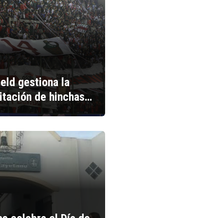
ield gestiona la
litación de hinchas…