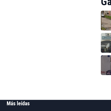
Ga
Más leídas