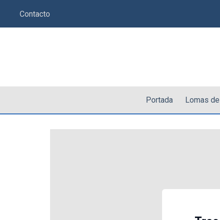
Saltar
Contacto
al
contenido
Portada
Lomas de