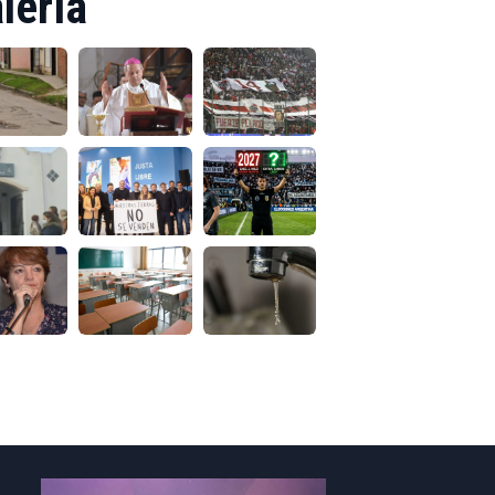
lería