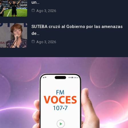
un…
Ago 3, 2026
SUTEBA cruzó al Gobierno por las amenazas
de…
Ago 3, 2026