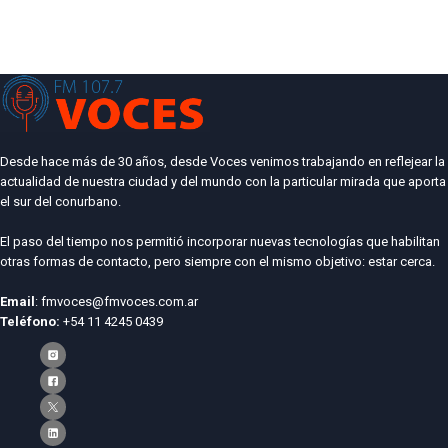
Desde hace más de 30 años, desde Voces venimos trabajando en reflejear la
actualidad de nuestra ciudad y del mundo con la particular mirada que aporta
el sur del conurbano.
El paso del tiempo nos permitió incorporar nuevas tecnologías que habilitan
otras formas de contacto, pero siempre con el mismo objetivo: estar cerca.
Email
: fmvoces@fmvoces.com.ar
Teléfono:
+54 11 4245 0439