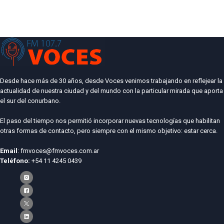
Desde hace más de 30 años, desde Voces venimos trabajando en reflejear la
actualidad de nuestra ciudad y del mundo con la particular mirada que aporta
el sur del conurbano.
El paso del tiempo nos permitió incorporar nuevas tecnologías que habilitan
otras formas de contacto, pero siempre con el mismo objetivo: estar cerca.
Email
: fmvoces@fmvoces.com.ar
Teléfono:
+54 11 4245 0439