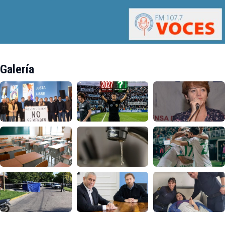
Galería