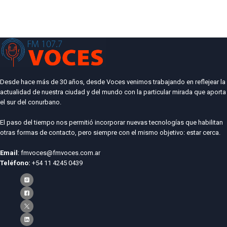
Desde hace más de 30 años, desde Voces venimos trabajando en reflejear la
actualidad de nuestra ciudad y del mundo con la particular mirada que aporta
el sur del conurbano.
El paso del tiempo nos permitió incorporar nuevas tecnologías que habilitan
otras formas de contacto, pero siempre con el mismo objetivo: estar cerca.
Email
: fmvoces@fmvoces.com.ar
Teléfono:
+54 11 4245 0439