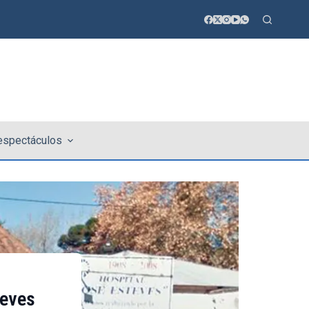
 espectáculos
teves