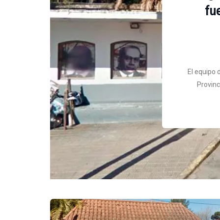
fu
El equipo 
Provinc