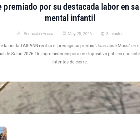
e premiado por su destacada labor en sa
mental infantil
Redacción Voces
May 25, 2026
3 minutos
de la unidad AIPANN recibió el prestigioso premio ‘Juan José Mussi’ en 
ial de Salud 2026. Un logro histórico para un dispositivo público que sobr
intentos de cierre.