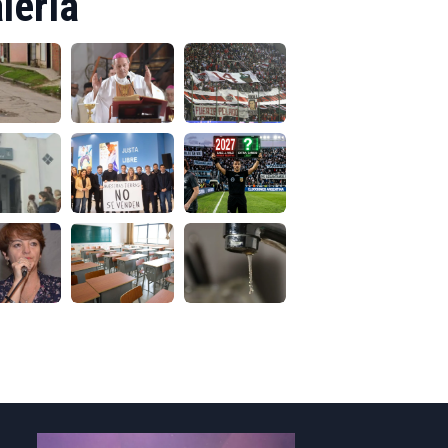
lería