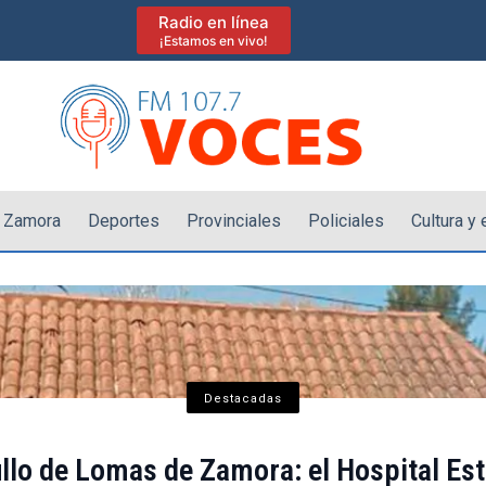
Radio en línea
¡Estamos en vivo!
 Zamora
Deportes
Provinciales
Policiales
Cultura y
Destacadas
llo de Lomas de Zamora: el Hospital Es