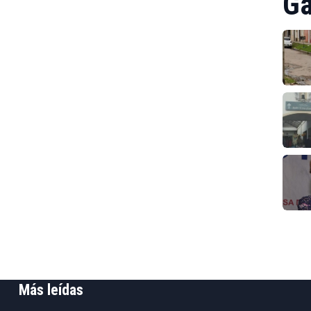
Ga
Más leídas