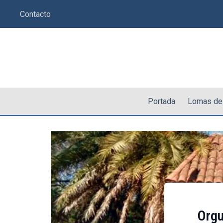
Saltar
Contacto
al
contenido
Portada
Lomas de
Orgu