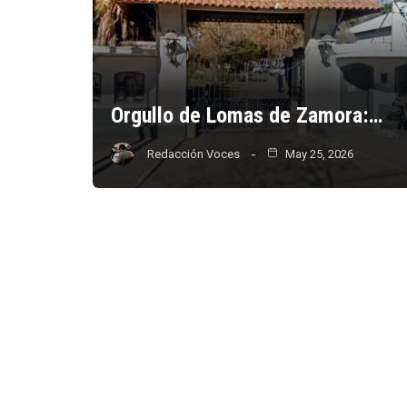
Orgullo de Lomas de Zamora:…
Redacción Voces
May 25, 2026