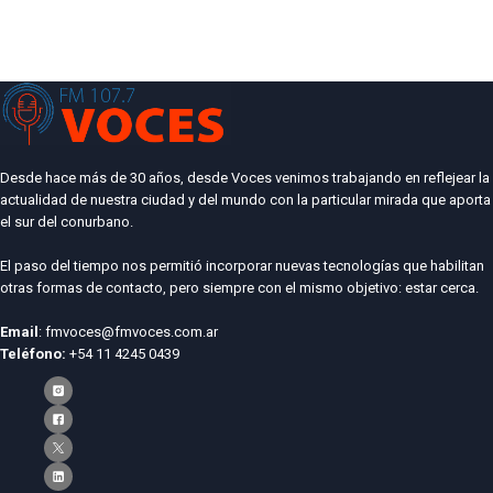
Desde hace más de 30 años, desde Voces venimos trabajando en reflejear la
actualidad de nuestra ciudad y del mundo con la particular mirada que aporta
el sur del conurbano.
El paso del tiempo nos permitió incorporar nuevas tecnologías que habilitan
otras formas de contacto, pero siempre con el mismo objetivo: estar cerca.
Email
: fmvoces@fmvoces.com.ar
Teléfono:
+54 11 4245 0439