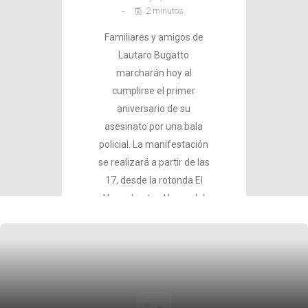
2 minutos
Familiares y amigos de
Lautaro Bugatto
marcharán hoy al
cumplirse el primer
aniversario de su
asesinato por una bala
policial. La manifestación
se realizará a partir de las
17, desde la rotonda El
Vapor hasta el lugar del
homicidio, en…