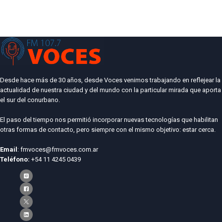
Desde hace más de 30 años, desde Voces venimos trabajando en reflejear la
actualidad de nuestra ciudad y del mundo con la particular mirada que aporta
el sur del conurbano.
El paso del tiempo nos permitió incorporar nuevas tecnologías que habilitan
otras formas de contacto, pero siempre con el mismo objetivo: estar cerca.
Email
: fmvoces@fmvoces.com.ar
Teléfono:
+54 11 4245 0439