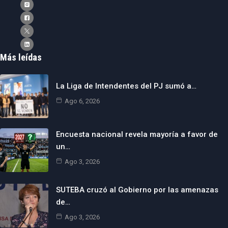
Más leídas
La Liga de Intendentes del PJ sumó a…
Ago 6, 2026
Encuesta nacional revela mayoría a favor de
un…
Ago 3, 2026
SUTEBA cruzó al Gobierno por las amenazas
de…
Ago 3, 2026