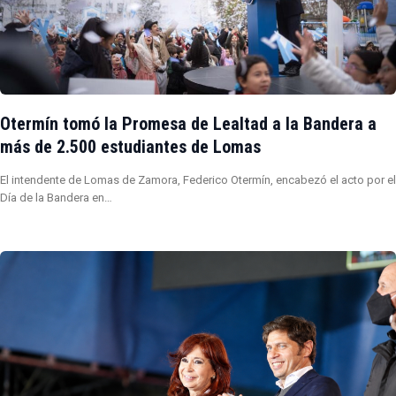
Otermín tomó la Promesa de Lealtad a la Bandera a
más de 2.500 estudiantes de Lomas
El intendente de Lomas de Zamora, Federico Otermín, encabezó el acto por el
Día de la Bandera en…