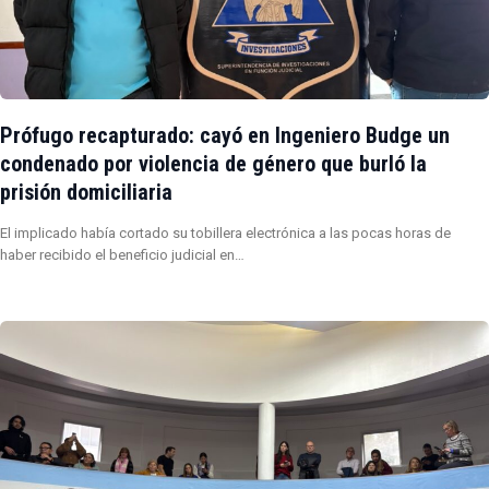
Prófugo recapturado: cayó en Ingeniero Budge un
condenado por violencia de género que burló la
prisión domiciliaria
El implicado había cortado su tobillera electrónica a las pocas horas de
haber recibido el beneficio judicial en…