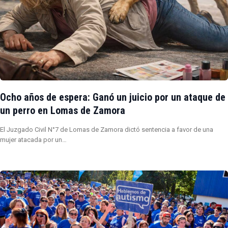
Ocho años de espera: Ganó un juicio por un ataque de
un perro en Lomas de Zamora
El Juzgado Civil N°7 de Lomas de Zamora dictó sentencia a favor de una
mujer atacada por un…