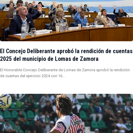
El Concejo Deliberante aprobó la rendición de cuentas
2025 del municipio de Lomas de Zamora
El Honorable Concejo Deliberante de Lomas de Zamora aprobó la rendición
de cuentas del ejercicio 2024 con 16…