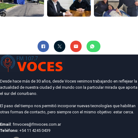
Desde hace más de 30 años, desde Voces venimos trabajando en reflejear la
actualidad de nuestra ciudad y del mundo con la particular mirada que aporta
el sur del conurbano.
El paso del tiempo nos permitió incorporar nuevas tecnologías que habilitan
otras formas de contacto, pero siempre con el mismo objetivo: estar cerca.
Email
: fmvoces@fmvoces.com.ar
Teléfono:
+54 11 4245 0439