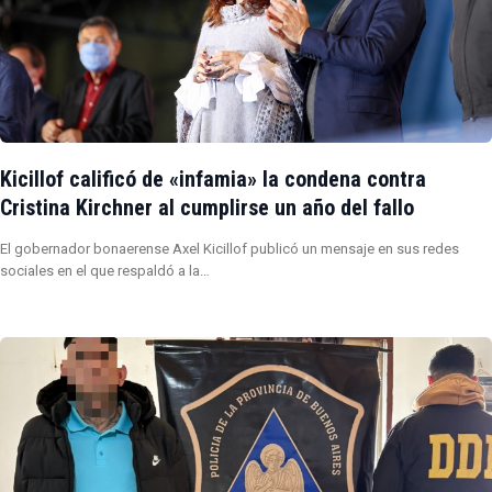
Kicillof calificó de «infamia» la condena contra
Cristina Kirchner al cumplirse un año del fallo
El gobernador bonaerense Axel Kicillof publicó un mensaje en sus redes
sociales en el que respaldó a la…