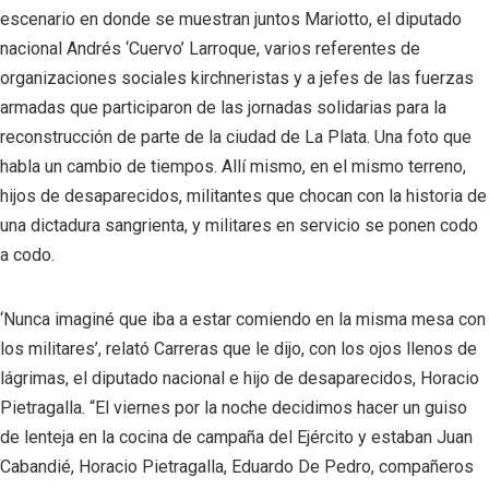
escenario en donde se muestran juntos Mariotto, el diputado
nacional Andrés ‘Cuervo’ Larroque, varios referentes de
organizaciones sociales kirchneristas y a jefes de las fuerzas
armadas que participaron de las jornadas solidarias para la
reconstrucción de parte de la ciudad de La Plata. Una foto que
habla un cambio de tiempos. Allí mismo, en el mismo terreno,
hijos de desaparecidos, militantes que chocan con la historia de
una dictadura sangrienta, y militares en servicio se ponen codo
a codo.
‘Nunca imaginé que iba a estar comiendo en la misma mesa con
los militares’, relató Carreras que le dijo, con los ojos llenos de
lágrimas, el diputado nacional e hijo de desaparecidos, Horacio
Pietragalla. “El viernes por la noche decidimos hacer un guiso
de lenteja en la cocina de campaña del Ejército y estaban Juan
Cabandié, Horacio Pietragalla, Eduardo De Pedro, compañeros