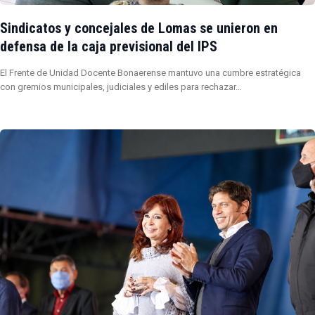
Sindicatos y concejales de Lomas se unieron en
defensa de la caja previsional del IPS
El Frente de Unidad Docente Bonaerense mantuvo una cumbre estratégica
con gremios municipales, judiciales y ediles para rechazar…