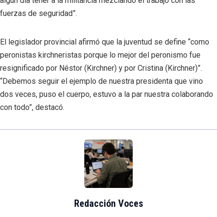
algún día tener a la militancia mezclando el trabajo con las
fuerzas de seguridad”.
El legislador provincial afirmó que la juventud se define “como
peronistas kirchneristas porque lo mejor del peronismo fue
resignificado por Néstor (Kirchner) y por Cristina (Kirchner)”.
“Debemos seguir el ejemplo de nuestra presidenta que vino
dos veces, puso el cuerpo, estuvo a la par nuestra colaborando
con todo”, destacó.
Redacción Voces