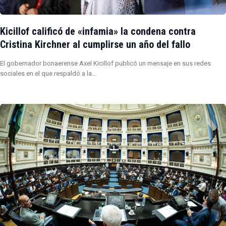
Kicillof calificó de «infamia» la condena contra
Cristina Kirchner al cumplirse un año del fallo
El gobernador bonaerense Axel Kicillof publicó un mensaje en sus redes
sociales en el que respaldó a la…