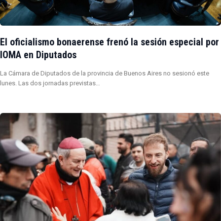
El oficialismo bonaerense frenó la sesión especial por
IOMA en Diputados
La Cámara de Diputados de la provincia de Buenos Aires no sesionó este
lunes. Las dos jornadas previstas…