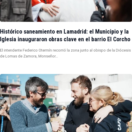
Histórico saneamiento en Lamadrid: el Municipio y la
Iglesia inauguraron obras clave en el barrio El Corcho
El intendente Federico Otermín recorrió la zona junto al obispo de la Diócesis
de Lomas de Zamora, Monseñor…