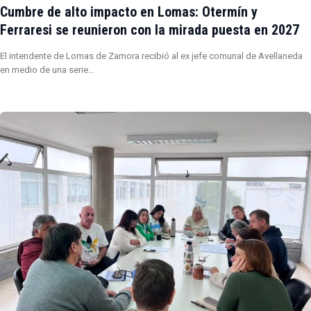
Cumbre de alto impacto en Lomas: Otermín y
Ferraresi se reunieron con la mirada puesta en 2027
El intendente de Lomas de Zamora recibió al ex jefe comunal de Avellaneda
en medio de una serie…