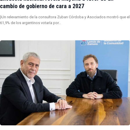
cambio de gobierno de cara a 2027
}Un relevamiento de la consultora Zuban Córdoba y Asociados mostró que el
61,9% de los argentinos votaría por…