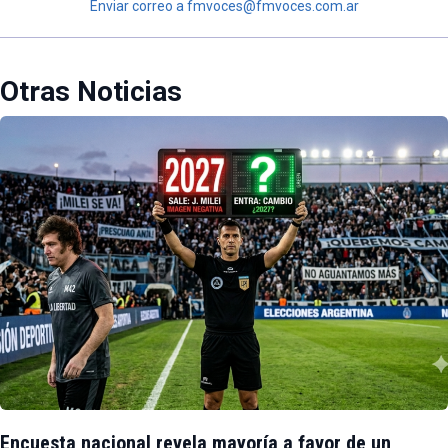
Enviar correo a fmvoces@fmvoces.com.ar
Otras Noticias
Encuesta nacional revela mayoría a favor de un