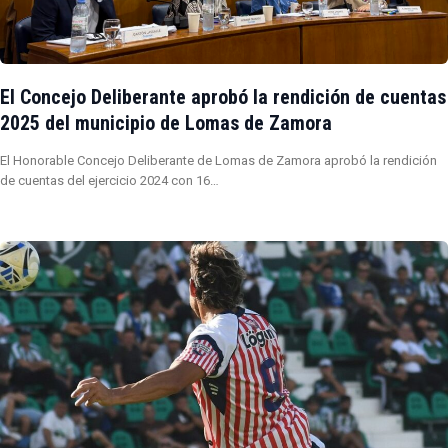
El Concejo Deliberante aprobó la rendición de cuentas
2025 del municipio de Lomas de Zamora
El Honorable Concejo Deliberante de Lomas de Zamora aprobó la rendición
de cuentas del ejercicio 2024 con 16…