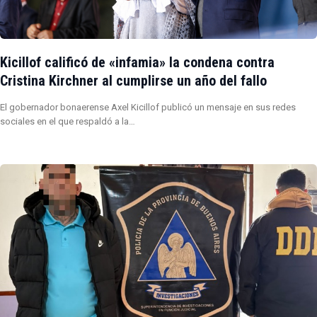
Kicillof calificó de «infamia» la condena contra
Cristina Kirchner al cumplirse un año del fallo
El gobernador bonaerense Axel Kicillof publicó un mensaje en sus redes
sociales en el que respaldó a la…