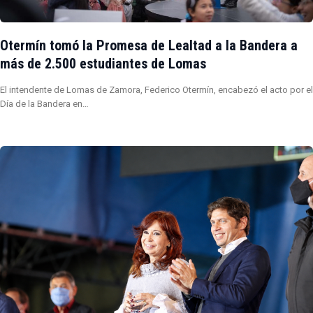
Otermín tomó la Promesa de Lealtad a la Bandera a
más de 2.500 estudiantes de Lomas
El intendente de Lomas de Zamora, Federico Otermín, encabezó el acto por el
Día de la Bandera en…