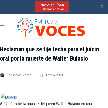
Saltar
Radio en línea
al
¡Estamos en vivo!
contenido
Reclaman que se fije fecha para el juicio
oral por la muerte de Walter Bulacio
Redacción Voces
Abr 25, 2013
A 22 años de la muerte del joven Walter Bulacio en una