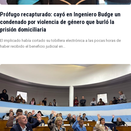
Prófugo recapturado: cayó en Ingeniero Budge un
condenado por violencia de género que burló la
prisión domiciliaria
El implicado había cortado su tobillera electrónica a las pocas horas de
haber recibido el beneficio judicial en…