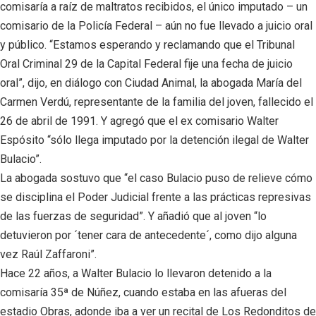
comisaría a raíz de maltratos recibidos, el único imputado – un
comisario de la Policía Federal – aún no fue llevado a juicio oral
y público. “Estamos esperando y reclamando que el Tribunal
Oral Criminal 29 de la Capital Federal fije una fecha de juicio
oral”, dijo, en diálogo con Ciudad Animal, la abogada María del
Carmen Verdú, representante de la familia del joven, fallecido el
26 de abril de 1991. Y agregó que el ex comisario Walter
Espósito “sólo llega imputado por la detención ilegal de Walter
Bulacio”.
La abogada sostuvo que “el caso Bulacio puso de relieve cómo
se disciplina el Poder Judicial frente a las prácticas represivas
de las fuerzas de seguridad”. Y añadió que al joven “lo
detuvieron por ´tener cara de antecedente´, como dijo alguna
vez Raúl Zaffaroni”.
Hace 22 años, a Walter Bulacio lo llevaron detenido a la
comisaría 35ª de Núñez, cuando estaba en las afueras del
estadio Obras, adonde iba a ver un recital de Los Redonditos de