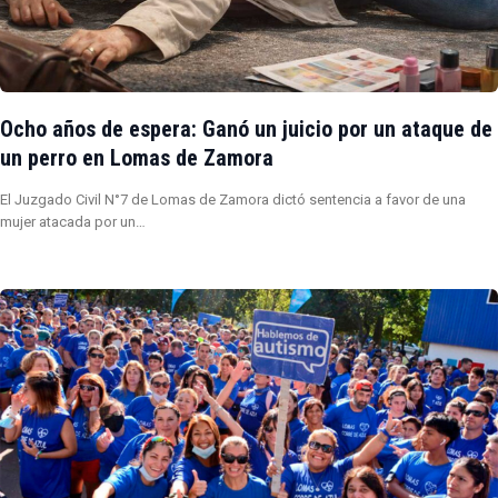
Ocho años de espera: Ganó un juicio por un ataque de
un perro en Lomas de Zamora
El Juzgado Civil N°7 de Lomas de Zamora dictó sentencia a favor de una
mujer atacada por un…