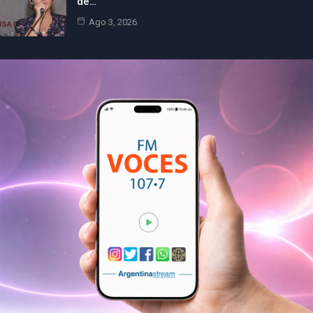
de…
Ago 3, 2026