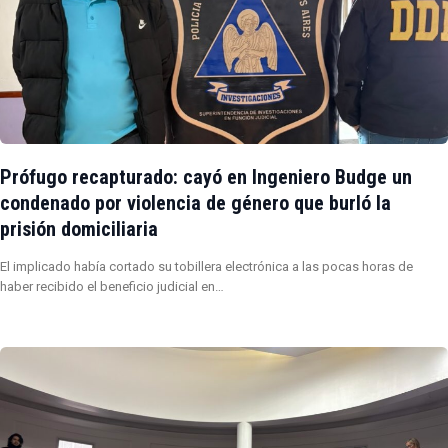
Prófugo recapturado: cayó en Ingeniero Budge un
condenado por violencia de género que burló la
prisión domiciliaria
El implicado había cortado su tobillera electrónica a las pocas horas de
haber recibido el beneficio judicial en…