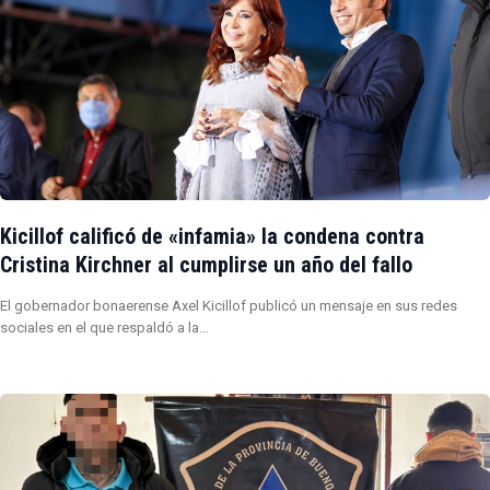
Kicillof calificó de «infamia» la condena contra
Cristina Kirchner al cumplirse un año del fallo
El gobernador bonaerense Axel Kicillof publicó un mensaje en sus redes
sociales en el que respaldó a la…