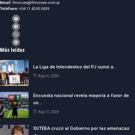
Email
: fmvoces@fmvoces.com.ar
Teléfono:
+54 11 4245 0439
Más leídas
La Liga de Intendentes del PJ sumó a…
Ago 6, 2026
Encuesta nacional revela mayoría a favor de
un…
Ago 3, 2026
SUTEBA cruzó al Gobierno por las amenazas