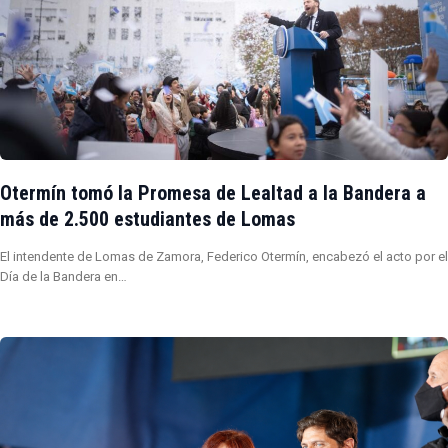
Otermín tomó la Promesa de Lealtad a la Bandera a
más de 2.500 estudiantes de Lomas
El intendente de Lomas de Zamora, Federico Otermín, encabezó el acto por el
Día de la Bandera en…