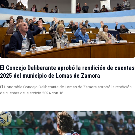
El Concejo Deliberante aprobó la rendición de cuentas
2025 del municipio de Lomas de Zamora
El Honorable Concejo Deliberante de Lomas de Zamora aprobó la rendición
de cuentas del ejercicio 2024 con 16…