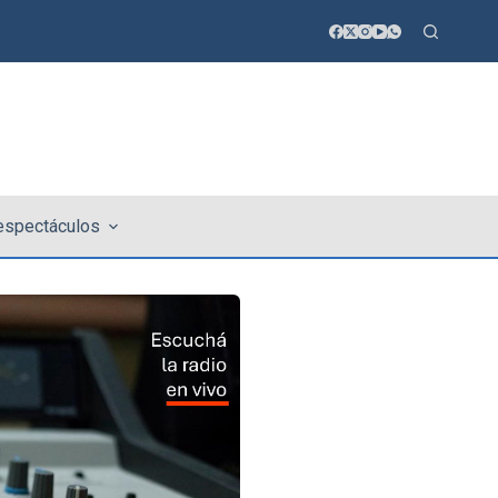
 espectáculos