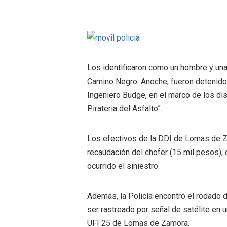
Los identificaron como un hombre y una 
Camino Negro. Anoche, fueron detenidos
Ingeniero Budge, en el marco de los di
Pirateria
del Asfalto”.
Los efectivos de la DDI de Lomas de Za
recaudación del chofer (15 mil pesos),
ocurrido el siniestro.
Además, la Policía encontró el rodado d
ser rastreado por señal de satélite en 
UFI 25 de Lomas de Zamora.