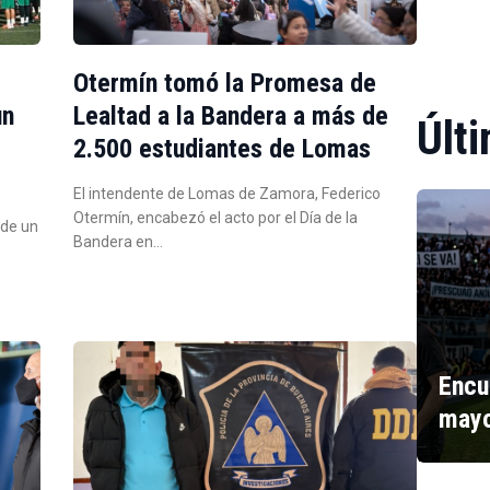
Otermín tomó la Promesa de
un
Lealtad a la Bandera a más de
Últi
2.500 estudiantes de Lomas
El intendente de Lomas de Zamora, Federico
Otermín, encabezó el acto por el Día de la
 de un
Bandera en…
Encu
mayo