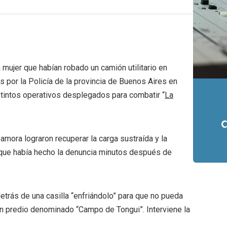
mujer que habían robado un camión utilitario en
 por la Policía de la provincia de Buenos Aires en
stintos operativos desplegados para combatir “
La
mora lograron recuperar la carga sustraída y la
 que había hecho la denuncia minutos después de
etrás de una casilla “enfriándolo” para que no pueda
un predio denominado “Campo de Tongui”. Interviene la