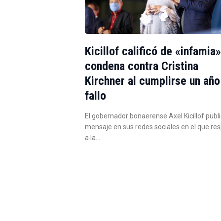
Kicillof calificó de «infamia»
condena contra Cristina
Kirchner al cumplirse un año
fallo
El gobernador bonaerense Axel Kicillof publ
mensaje en sus redes sociales en el que re
a la…