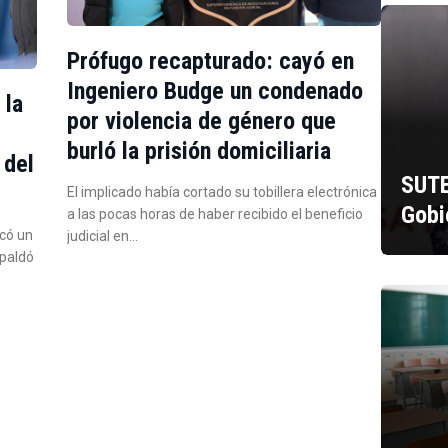
Prófugo recapturado: cayó en
Ingeniero Budge un condenado
 la
por violencia de género que
burló la prisión domiciliaria
 del
SUTE
El implicado había cortado su tobillera electrónica
Gobi
a las pocas horas de haber recibido el beneficio
icó un
judicial en…
spaldó