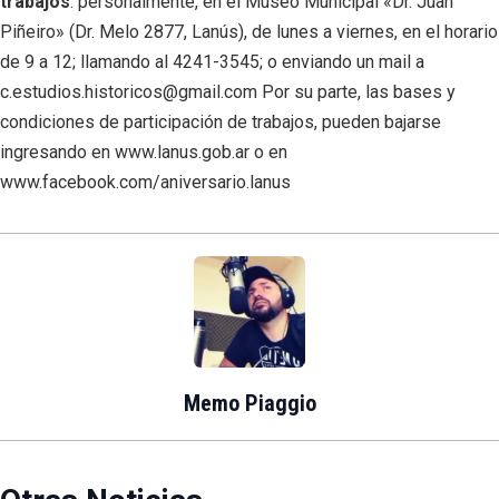
trabajos
: personalmente, en el Museo Municipal «Dr. Juan
Piñeiro» (Dr. Melo 2877, Lanús), de lunes a viernes, en el horario
de 9 a 12; llamando al 4241-3545; o enviando un mail a
c.estudios.historicos@gmail.com Por su parte, las bases y
condiciones de participación de trabajos, pueden bajarse
ingresando en www.lanus.gob.ar o en
www.facebook.com/aniversario.lanus
Memo Piaggio