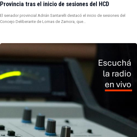
Provincia tras el inicio de sesiones del HCD
El senador provincial Adrián Santarelli destacó el inicio de sesiones del
Concejo Deliberante de Lomas de Zamora, que…