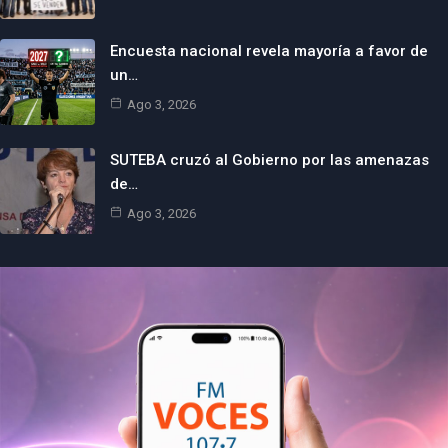
Encuesta nacional revela mayoría a favor de
un…
Ago 3, 2026
SUTEBA cruzó al Gobierno por las amenazas
de…
Ago 3, 2026