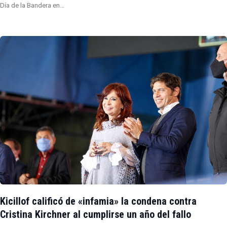
Día de la Bandera en…
Kicillof calificó de «infamia» la condena contra
Cristina Kirchner al cumplirse un año del fallo