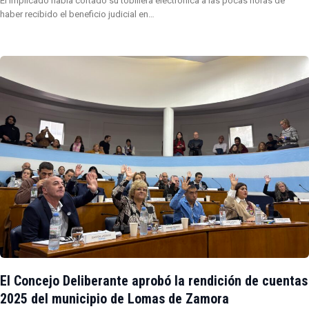
El implicado había cortado su tobillera electrónica a las pocas horas de
haber recibido el beneficio judicial en…
El Concejo Deliberante aprobó la rendición de cuentas
2025 del municipio de Lomas de Zamora