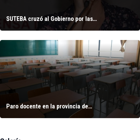
SUTEBA cruzó al Gobierno por las…
Paro docente en la provincia de…