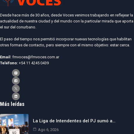
Desde hace más de 30 años, desde Voces venimos trabajando en reflejear la
actualidad de nuestra ciudad y del mundo con la particular mirada que aporta
el sur del conurbano.
El paso del tiempo nos permitió incorporar nuevas tecnologías que habilitan
otras formas de contacto, pero siempre con el mismo objetivo: estar cerca.
Email
: fmvoces@fmvoces.com.ar
Teléfono:
+54 11 4245 0439
Más leídas
La Liga de Intendentes del PJ sumó a…
Ago 6, 2026