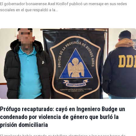
El gobernador bonaerense Axel Kicillof publicó un mensaje en sus redes
sociales en el que respaldó a la…
Prófugo recapturado: cayó en Ingeniero Budge un
condenado por violencia de género que burló la
prisión domiciliaria