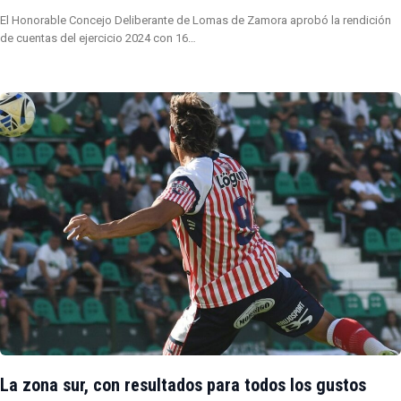
El Honorable Concejo Deliberante de Lomas de Zamora aprobó la rendición
de cuentas del ejercicio 2024 con 16…
La zona sur, con resultados para todos los gustos