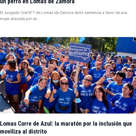
un perro en Lomas de Zamora
El Juzgado Civil N°7 de Lomas de Zamora dictó sentencia a favor de una
mujer atacada por un…
Lomas Corre de Azul: la maratón por la inclusión que
moviliza al distrito