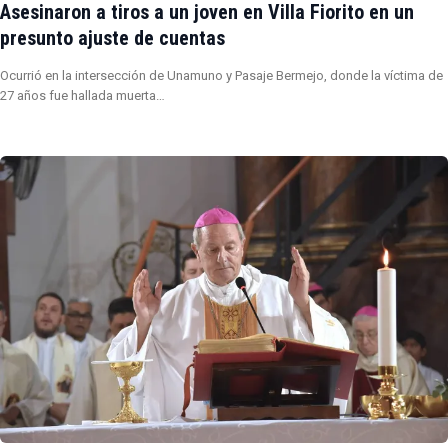
Asesinaron a tiros a un joven en Villa Fiorito en un
presunto ajuste de cuentas
Ocurrió en la intersección de Unamuno y Pasaje Bermejo, donde la víctima de
27 años fue hallada muerta…