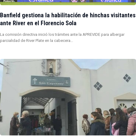
Banfield gestiona la habilitación de hinchas visitantes
ante River en el Florencio Sola
La comisión directiva inició los trámites ante la APREVIDE para albergar
parcialidad de River Plate en la cabecera…