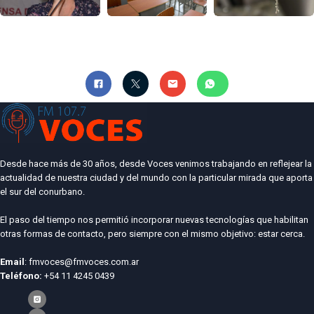
Desde hace más de 30 años, desde Voces venimos trabajando en reflejear la
actualidad de nuestra ciudad y del mundo con la particular mirada que aporta
el sur del conurbano.
El paso del tiempo nos permitió incorporar nuevas tecnologías que habilitan
otras formas de contacto, pero siempre con el mismo objetivo: estar cerca.
Email
: fmvoces@fmvoces.com.ar
Teléfono:
+54 11 4245 0439