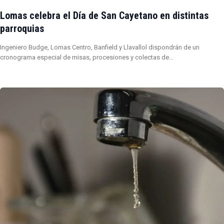
Lomas celebra el Día de San Cayetano en distintas
parroquias
Ingeniero Budge, Lomas Centro, Banfield y Llavallol dispondrán de un
cronograma especial de misas, procesiones y colectas de…