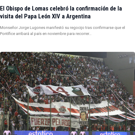
El Obispo de Lomas celebró la confirmación de la
visita del Papa León XIV a Argentina
Monseñor Jorge Lugones manifestó su regocijo tras confirmarse que el
Pontífice arribará al país en noviembre para recorrer…