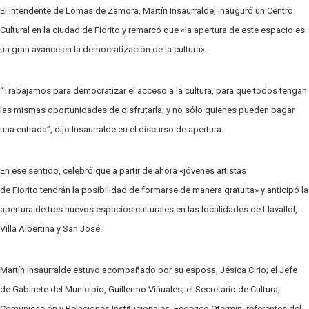
El intendente de Lomas de Zamora, Martín Insaurralde, inauguró un Centro
Cultural en la ciudad de
Fiorito
y remarcó que «la apertura de este espacio es
un gran avance en la democratización de la cultura».
“Trabajamos para democratizar el acceso a la cultura, para que todos tengan
las mismas oportunidades de disfrutarla, y no sólo quienes pueden pagar
una entrada”, dijo Insaurralde en el discurso de apertura.
En ese sentido, celebró que a partir de ahora «jóvenes artistas
de
Fiorito
tendrán la posibilidad de formarse de manera gratuita» y anticipó la
apertura de tres nuevos espacios culturales en las localidades de
Llavallol
,
Villa Albertina y San José.
Martín Insaurralde estuvo acompañado por su esposa,
Jésica
Cirio; el Jefe
de Gabinete del Municipio, Guillermo Viñuales; el Secretario de Cultura,
Comunicación y Relaciones Institucionales,
Federico
Otermín
, referentes del