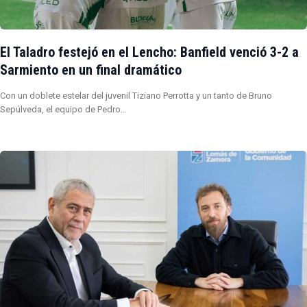
El Taladro festejó en el Lencho: Banfield venció 3-2 a
Sarmiento en un final dramático
Con un doblete estelar del juvenil Tiziano Perrotta y un tanto de Bruno
Sepúlveda, el equipo de Pedro…