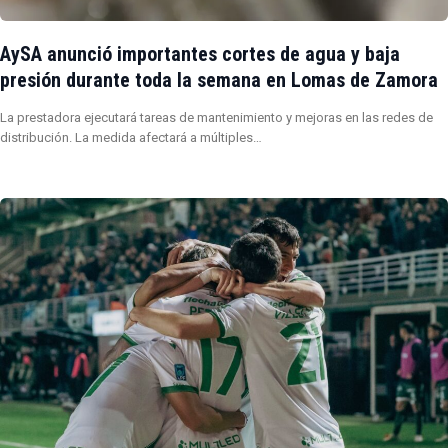
AySA anunció importantes cortes de agua y baja
presión durante toda la semana en Lomas de Zamora
La prestadora ejecutará tareas de mantenimiento y mejoras en las redes de
distribución. La medida afectará a múltiples…