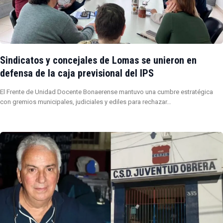
Sindicatos y concejales de Lomas se unieron en
defensa de la caja previsional del IPS
El Frente de Unidad Docente Bonaerense mantuvo una cumbre estratégica
con gremios municipales, judiciales y ediles para rechazar…