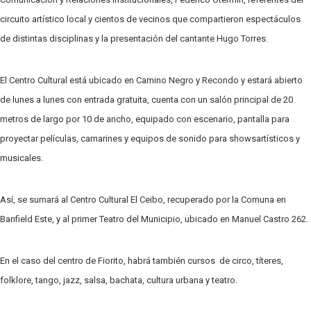
circuito artístico local y cientos de vecinos que compartieron espectáculos
de distintas disciplinas y la presentación del cantante
Hugo
Torres.
El Centro Cultural está ubicado en Camino Negro y
Recondo
y estará abierto
de lunes a lunes con entrada gratuita, cuenta con un salón principal de 20
metros de largo por 10 de ancho, equipado con escenario, pantalla para
proyectar películas, camarines y equipos de sonido para
shows
artísticos y
musicales.
Así, se sumará al Centro Cultural El Ceibo, recuperado por la Comuna en
Banfield Este, y al primer Teatro del Municipio, ubicado en Manuel Castro 262.
En el caso del centro de
Fiorito
, habrá también cursos de circo, títeres,
folklore, tango, jazz, salsa, bachata, cultura urbana y teatro.