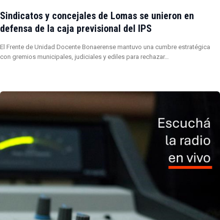
Sindicatos y concejales de Lomas se unieron en
defensa de la caja previsional del IPS
El Frente de Unidad Docente Bonaerense mantuvo una cumbre estratégica
con gremios municipales, judiciales y ediles para rechazar…