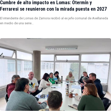
Cumbre de alto impacto en Lomas: Otermín y
Ferraresi se reunieron con la mirada puesta en 2027
El intendente de Lomas de Zamora recibió al ex jefe comunal de Avellaneda
en medio de una serie…