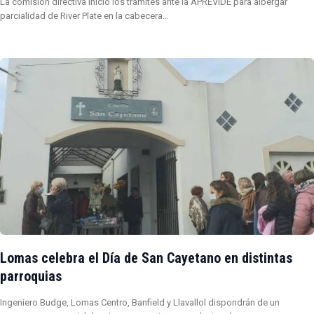
La comisión directiva inició los trámites ante la APREVIDE para albergar
parcialidad de River Plate en la cabecera…
Lomas celebra el Día de San Cayetano en distintas
parroquias
Ingeniero Budge, Lomas Centro, Banfield y Llavallol dispondrán de un