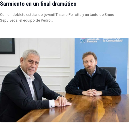
Sarmiento en un final dramático
Con un doblete estelar del juvenil Tiziano Perrotta y un tanto de Bruno
Sepúlveda, el equipo de Pedro…