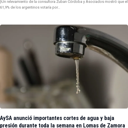
}Un relevamiento de la consultora Zuban Córdoba y Asociados mostró que el
61,9% de los argentinos votaría por…
AySA anunció importantes cortes de agua y baja
presión durante toda la semana en Lomas de Zamora