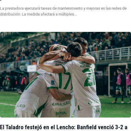
La prestadora ejecutará tareas de mantenimiento y mejoras en las redes de
distribución. La medida afectará a múltiples…
El Taladro festejó en el Lencho: Banfield venció 3-2 a