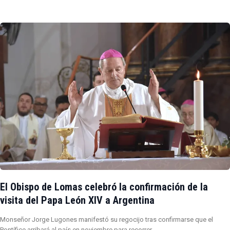
El Obispo de Lomas celebró la confirmación de la
visita del Papa León XIV a Argentina
Monseñor Jorge Lugones manifestó su regocijo tras confirmarse que el
Pontífice arribará al país en noviembre para recorrer…