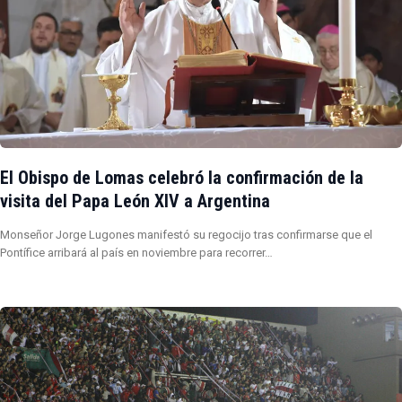
El Obispo de Lomas celebró la confirmación de la
visita del Papa León XIV a Argentina
Monseñor Jorge Lugones manifestó su regocijo tras confirmarse que el
Pontífice arribará al país en noviembre para recorrer…