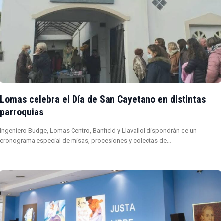
Lomas celebra el Día de San Cayetano en distintas
parroquias
Ingeniero Budge, Lomas Centro, Banfield y Llavallol dispondrán de un
cronograma especial de misas, procesiones y colectas de…