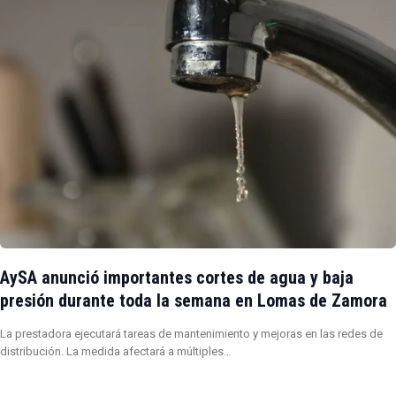
AySA anunció importantes cortes de agua y baja
presión durante toda la semana en Lomas de Zamora
La prestadora ejecutará tareas de mantenimiento y mejoras en las redes de
distribución. La medida afectará a múltiples…