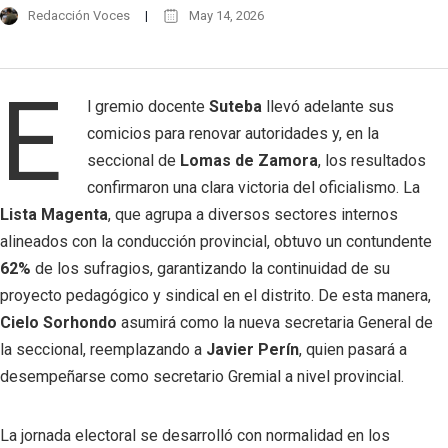
Redacción Voces
May 14, 2026
E
l gremio docente
Suteba
llevó adelante sus
comicios para renovar autoridades y, en la
seccional de
Lomas de Zamora
, los resultados
confirmaron una clara victoria del oficialismo. La
Lista Magenta
, que agrupa a diversos sectores internos
alineados con la conducción provincial, obtuvo un contundente
62%
de los sufragios, garantizando la continuidad de su
proyecto pedagógico y sindical en el distrito. De esta manera,
Cielo Sorhondo
asumirá como la nueva secretaria General de
la seccional, reemplazando a
Javier Perín
, quien pasará a
desempeñarse como secretario Gremial a nivel provincial.
La jornada electoral se desarrolló con normalidad en los