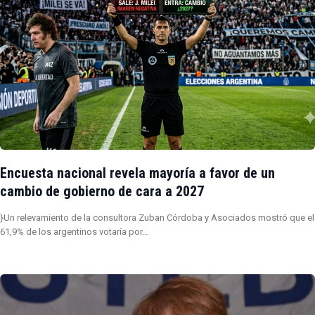
Encuesta nacional revela mayoría a favor de un
cambio de gobierno de cara a 2027
}Un relevamiento de la consultora Zuban Córdoba y Asociados mostró que el
61,9% de los argentinos votaría por…