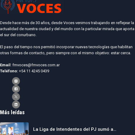
Desde hace más de 30 años, desde Voces venimos trabajando en reflejear la
actualidad de nuestra ciudad y del mundo con la particular mirada que aporta
el sur del conurbano.
El paso del tiempo nos permitió incorporar nuevas tecnologías que habilitan
otras formas de contacto, pero siempre con el mismo objetivo: estar cerca.
Email
: fmvoces@fmvoces.com.ar
Teléfono:
+54 11 4245 0439
Más leídas
La Liga de Intendentes del PJ sumó a…