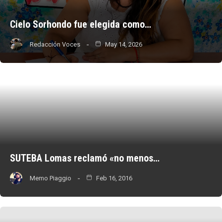
Cielo Sorhondo fue elegida como…
Redacción Voces
May 14, 2026
SUTEBA Lomas reclamó «no menos…
Memo Piaggio
Feb 16, 2016