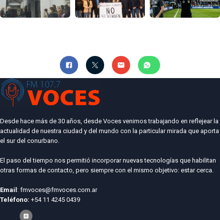
Desde hace más de 30 años, desde Voces venimos trabajando en reflejear la
actualidad de nuestra ciudad y del mundo con la particular mirada que aporta
el sur del conurbano.
El paso del tiempo nos permitió incorporar nuevas tecnologías que habilitan
otras formas de contacto, pero siempre con el mismo objetivo: estar cerca.
Email
: fmvoces@fmvoces.com.ar
Teléfono:
+54 11 4245 0439