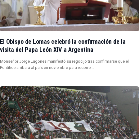
El Obispo de Lomas celebró la confirmación de la
visita del Papa León XIV a Argentina
Monseñor Jorge Lugones manifestó su regocijo tras confirmarse que el
Pontífice arribará al país en noviembre para recorrer…