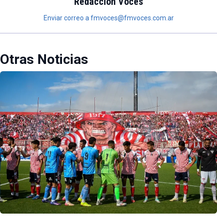
Redacción Voces
Enviar correo a fmvoces@fmvoces.com.ar
Otras Noticias