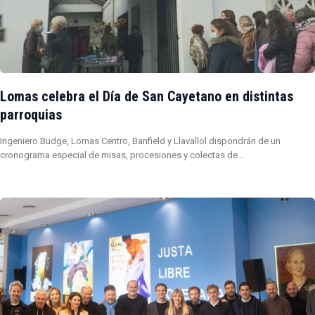
Lomas celebra el Día de San Cayetano en distintas
parroquias
Ingeniero Budge, Lomas Centro, Banfield y Llavallol dispondrán de un
cronograma especial de misas, procesiones y colectas de…