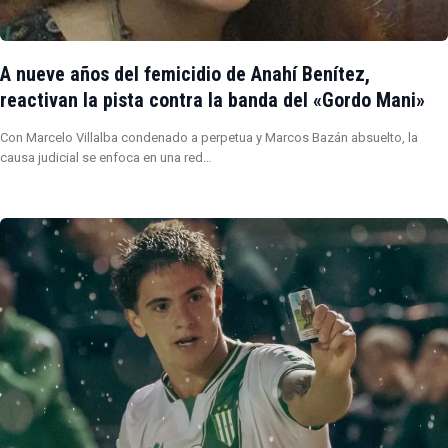
A nueve años del femicidio de Anahí Benítez,
reactivan la pista contra la banda del «Gordo Mani»
Con Marcelo Villalba condenado a perpetua y Marcos Bazán absuelto, la
causa judicial se enfoca en una red…