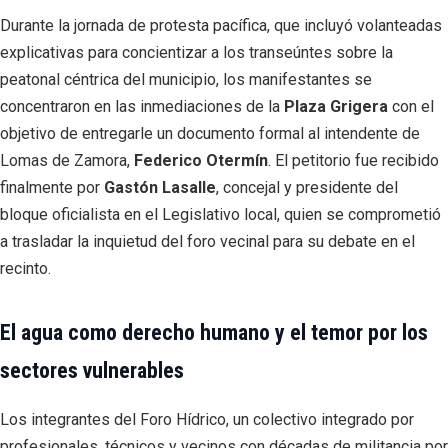
Durante la jornada de protesta pacífica, que incluyó volanteadas
explicativas para concientizar a los transeúntes sobre la
peatonal céntrica del municipio, los manifestantes se
concentraron en las inmediaciones de la
Plaza Grigera
con el
objetivo de entregarle un documento formal al intendente de
Lomas de Zamora,
Federico Otermín
. El petitorio fue recibido
finalmente por
Gastón Lasalle
, concejal y presidente del
bloque oficialista en el Legislativo local, quien se comprometió
a trasladar la inquietud del foro vecinal para su debate en el
recinto.
El agua como derecho humano y el temor por los
sectores vulnerables
Los integrantes del Foro Hídrico, un colectivo integrado por
profesionales, técnicos y vecinos con décadas de militancia por