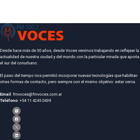
Desde hace más de 30 años, desde Voces venimos trabajando en reflejear la
actualidad de nuestra ciudad y del mundo con la particular mirada que aporta
el sur del conurbano.
El paso del tiempo nos permitió incorporar nuevas tecnologías que habilitan
otras formas de contacto, pero siempre con el mismo objetivo: estar cerca.
Email
: fmvoces@fmvoces.com.ar
Teléfono:
+54 11 4245 0439