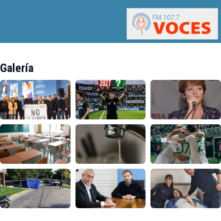
Galería