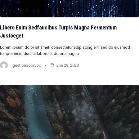
Libero Enim Sedfaucibus Turpis Magna Fermentum
Justoeget
Lorem ipsum dolor sit amet, consectetur adipiscing elit, sed do eiusmod
tempor incididunt ut labore et dolore magna…
gestionadorvoc
Ene 28, 2020