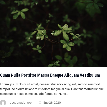
Quam Nulla Porttitor Massa Dneque Aliquam Vestibulum
Lorem ipsum dolor sit amet, consectetur adipiscing elit, sed do eiusmod
tempor incididunt ut labore et dolore magna aliqua. Habitant morbi tristique
senectus et netus et malesuada fames ac. Nunc…
gestionadorvoc
Ene 28, 2020