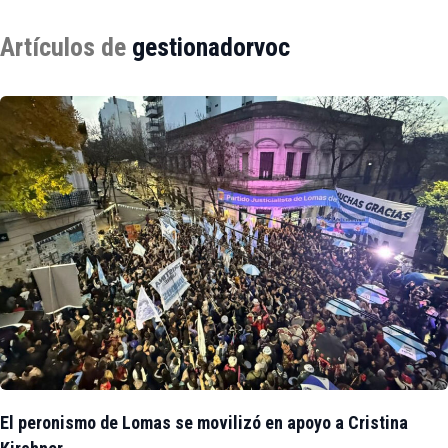
Artículos de
gestionadorvoc
El peronismo de Lomas se movilizó en apoyo a Cristina