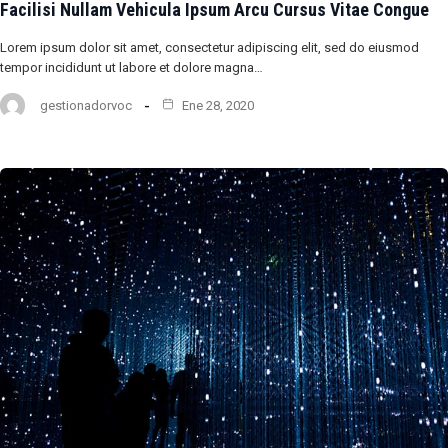
Facilisi Nullam Vehicula Ipsum Arcu Cursus Vitae Congue
Lorem ipsum dolor sit amet, consectetur adipiscing elit, sed do eiusmod
tempor incididunt ut labore et dolore magna…
gestionadorvoc
Ene 28, 2020