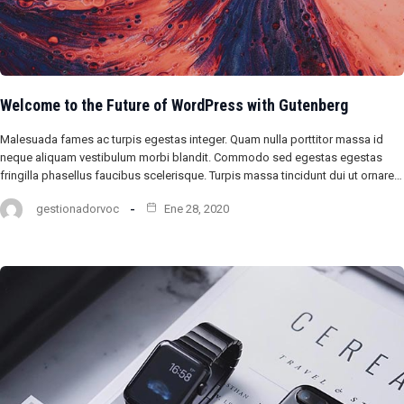
Welcome to the Future of WordPress with Gutenberg
Malesuada fames ac turpis egestas integer. Quam nulla porttitor massa id
neque aliquam vestibulum morbi blandit. Commodo sed egestas egestas
fringilla phasellus faucibus scelerisque. Turpis massa tincidunt dui ut ornare…
gestionadorvoc
Ene 28, 2020