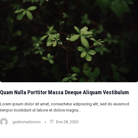
Quam Nulla Porttitor Massa Dneque Aliquam Vestibulum
Lorem ipsum dolor sit amet, consectetur adipiscing elit, sed do eiusmod
tempor incididunt ut labore et dolore magna…
gestionadorvoc
Ene 28, 2020