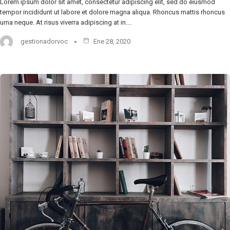
Lorem ipsum dolor sit amet, consectetur adipiscing elit, sed do eiusmod
tempor incididunt ut labore et dolore magna aliqua. Rhoncus mattis rhoncus
urna neque. At risus viverra adipiscing at in.…
gestionadorvoc
Ene 28, 2020