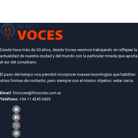
Desde hace más de 30 años, desde Voces venimos trabajando en reflejear la
actualidad de nuestra ciudad y del mundo con la particular mirada que aporta
el sur del conurbano.
El paso del tiempo nos permitió incorporar nuevas tecnologías que habilitan
otras formas de contacto, pero siempre con el mismo objetivo: estar cerca.
Email
: fmvoces@fmvoces.com.ar
Teléfono:
+54 11 4245 0439