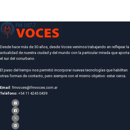
Desde hace más de 30 años, desde Voces venimos trabajando en reflejear la
actualidad de nuestra ciudad y del mundo con la particular mirada que aporta
el sur del conurbano.
El paso del tiempo nos permitió incorporar nuevas tecnologías que habilitan
otras formas de contacto, pero siempre con el mismo objetivo: estar cerca.
Email
: fmvoces@fmvoces.com.ar
Teléfono:
+54 11 4245 0439