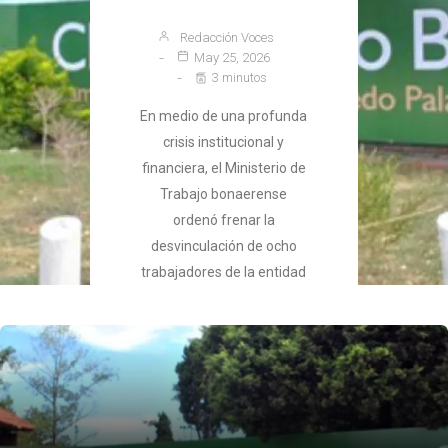
Redacción Voces
May 25, 2026
3 minutos
En medio de una profunda
crisis institucional y
financiera, el Ministerio de
Trabajo bonaerense
ordenó frenar la
desvinculación de ocho
trabajadores de la entidad
deportiva que reclamaban
salarios adeudados.