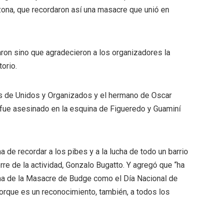
 zona, que recordaron así una masacre que unió en
aron sino que agradecieron a los organizadores la
torio.
tes de Unidos y Organizados y el hermano de Oscar
fue asesinado en la esquina de Figueredo y Guaminí
 de recordar a los pibes y a la lucha de todo un barrio
erre de la actividad, Gonzalo Bugatto. Y agregó que “ha
cha de la Masacre de Budge como el Día Nacional de
 porque es un reconocimiento, también, a todos los