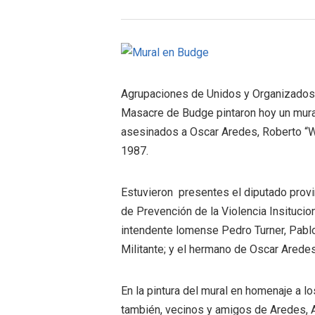
Agrupaciones de Unidos y Organizados j
Masacre de Budge pintaron hoy un mura
asesinados a Oscar Aredes, Roberto “Wi
1987.
Estuvieron presentes el diputado provin
de Prevención de la Violencia Insitucion
intendente lomense Pedro Turner, Pabl
Militante; y el hermano de Oscar Aredes
En la pintura del mural en homenaje a lo
también, vecinos y amigos de Aredes, 