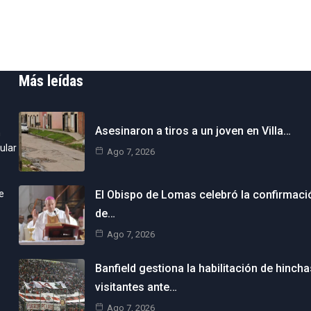
Más leídas
Asesinaron a tiros a un joven en Villa…
n
ular
Ago 7, 2026
e
El Obispo de Lomas celebró la confirmaci
de…
Ago 7, 2026
Banfield gestiona la habilitación de hincha
visitantes ante…
Ago 7, 2026