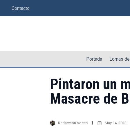
Saltar
Contacto
al
contenido
Portada
Lomas de
Pintaron un m
Masacre de 
Redacción Voces
May 14, 2013