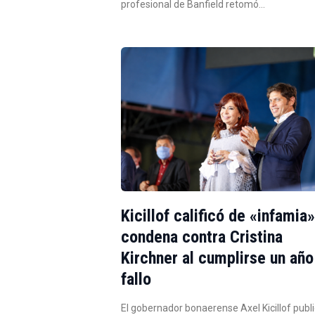
profesional de Banfield retomó…
Kicillof calificó de «infamia»
condena contra Cristina
Kirchner al cumplirse un año
fallo
El gobernador bonaerense Axel Kicillof publ