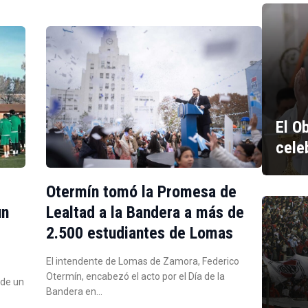
El O
cele
Otermín tomó la Promesa de
un
Lealtad a la Bandera a más de
2.500 estudiantes de Lomas
El intendente de Lomas de Zamora, Federico
Otermín, encabezó el acto por el Día de la
 de un
Bandera en…