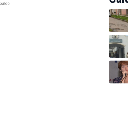
spaldó