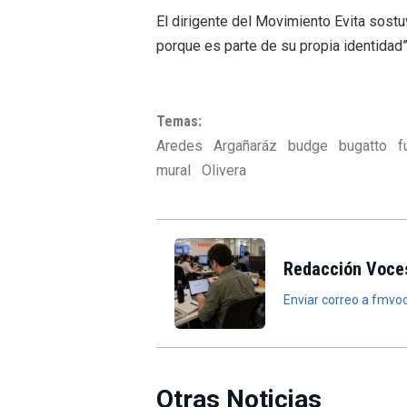
El dirigente del Movimiento Evita sost
porque es parte de su propia identidad
Temas:
Aredes
Argañaráz
budge
bugatto
f
mural
Olivera
Redacción Voce
Enviar correo a fmv
Otras Noticias