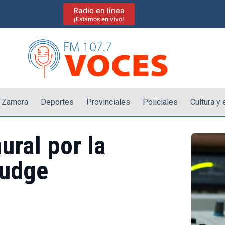
Radio en línea
¡Estamos en vivo!
 Zamora
Deportes
Provinciales
Policiales
Cultura y
ural por la
Budge