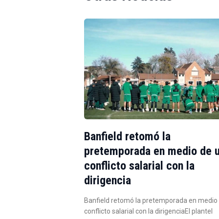
Banfield retomó la
pretemporada en medio de 
conflicto salarial con la
dirigencia
Banfield retomó la pretemporada en medio
conflicto salarial con la dirigenciaEl plantel