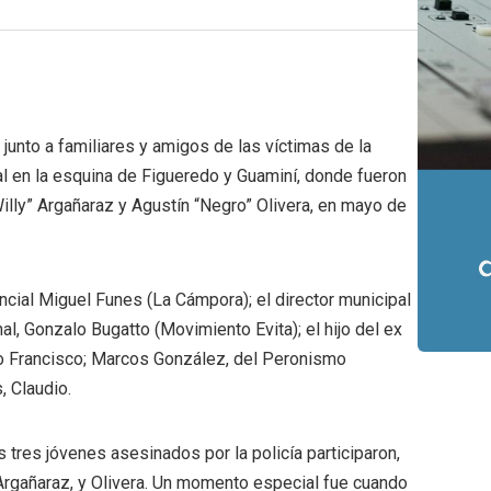
unto a familiares y amigos de las víctimas de la
l en la esquina de Figueredo y Guaminí, donde fueron
lly” Argañaraz y Agustín “Negro” Olivera, en mayo de
cial Miguel Funes (La Cámpora); el director municipal
al, Gonzalo Bugatto (Movimiento Evita); el hijo del ex
o Francisco; Marcos González, del Peronismo
, Claudio.
s tres jóvenes asesinados por la policía participaron,
Argañaraz, y Olivera. Un momento especial fue cuando