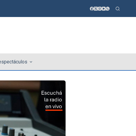
 espectáculos