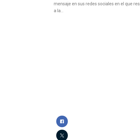
mensaje en sus redes sociales en el que re
a la…