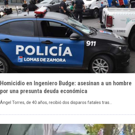
Homicidio en Ingeniero Budge: asesinan a un hombre
por una presunta deuda económica
Ángel Torres, de 40 años, recibió dos disparos fatales tras…