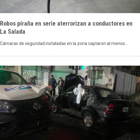
Robos piraña en serie aterrorizan a conductores en
La Salada
Cámaras de seguridad instaladas en la zona captaron al menos…