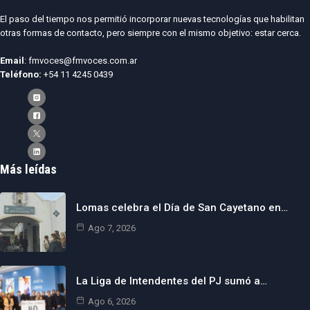
El paso del tiempo nos permitió incorporar nuevas tecnologías que habilitan
otras formas de contacto, pero siempre con el mismo objetivo: estar cerca.
Email
: fmvoces@fmvoces.com.ar
Teléfono:
+54 11 4245 0439
Más leídas
Lomas celebra el Día de San Cayetano en…
Ago 7, 2026
La Liga de Intendentes del PJ sumó a…
Ago 6, 2026