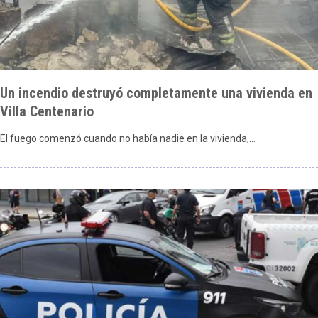
Un incendio destruyó completamente una vivienda en
Villa Centenario
El fuego comenzó cuando no había nadie en la vivienda,…