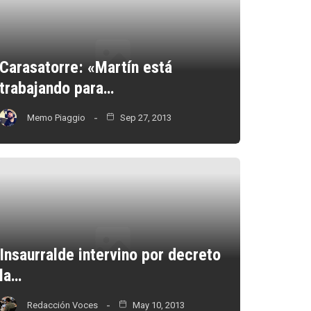
Carasatorre: «Martín está
trabajando para…
Memo Piaggio
Sep 27, 2013
Insaurralde intervino por decreto
la…
Redacción Voces
May 10, 2013