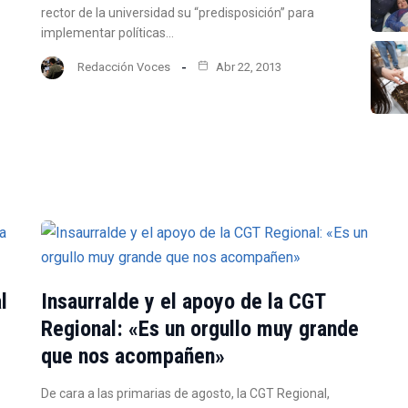
rector de la universidad su “predisposición” para
implementar políticas…
Redacción Voces
Abr 22, 2013
l
Insaurralde y el apoyo de la CGT
Regional: «Es un orgullo muy grande
que nos acompañen»
De cara a las primarias de agosto, la CGT Regional,