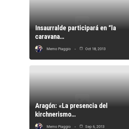
Insaurralde participará en “la
caravana…
Memo Piaggio
Oct 18, 2013
Aragón: «La presencia del
kirchnerismo…
Memo Piaggio
Sep 6, 2013