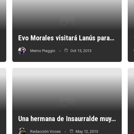
Evo Morales visitará Lanús para…
Memo Piaggio
Oct 15, 2013
Una hermana de Insaurralde muy…
Redacción Voces
May 12, 2013