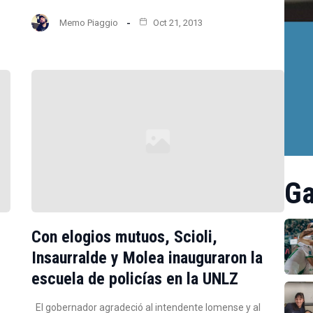
Memo Piaggio
Oct 21, 2013
Ga
Con elogios mutuos, Scioli,
Insaurralde y Molea inauguraron la
escuela de policías en la UNLZ
El gobernador agradeció al intendente lomense y al