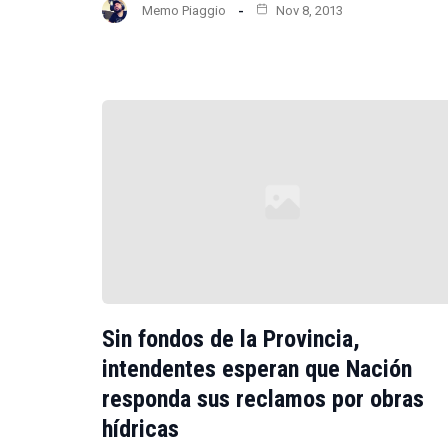
Memo Piaggio
Nov 8, 2013
Sin fondos de la Provincia,
intendentes esperan que Nación
responda sus reclamos por obras
hídricas