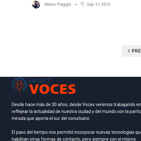
Memo Piaggio
Sep 17, 2015
PRE
Desde hace más de 30 años, desde Voces venimos trabajando e
reflejear la actualidad de nuestra ciudad y del mundo con la partic
mirada que aporta el sur del conurbano.
El paso del tiempo nos permitió incorporar nuevas tecnologías qu
habilitan otras formas de contacto, pero siempre con el mismo