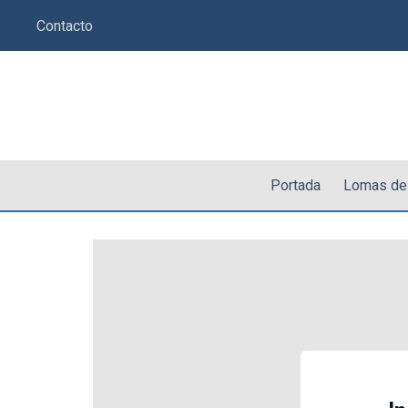
Saltar
Contacto
al
contenido
Portada
Lomas de