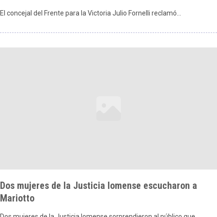
El concejal del Frente para la Victoria Julio Fornelli reclamó…
Dos mujeres de la Justicia lomense escucharon a
Mariotto
Dos mujeres de la Justicia lomense sorprendieron al público que…