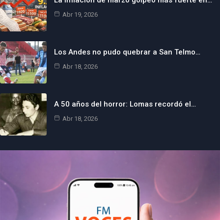
La inflación de marzo golpeó más fuerte en…
Abr 19, 2026
Los Andes no pudo quebrar a San Telmo…
Abr 18, 2026
A 50 años del horror: Lomas recordó el…
Abr 18, 2026