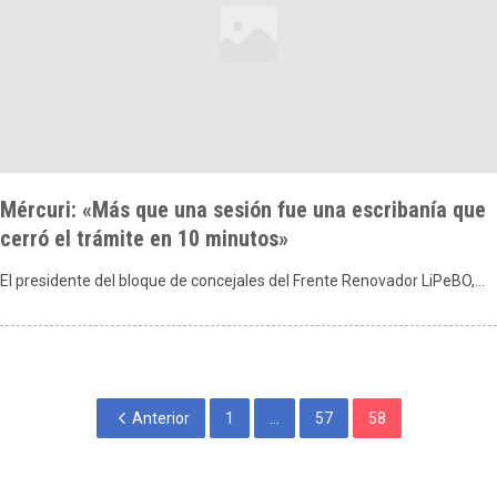
Mércuri: «Más que una sesión fue una escribanía que
cerró el trámite en 10 minutos»
El presidente del bloque de concejales del Frente Renovador LiPeBO,…
Anterior
1
...
57
58