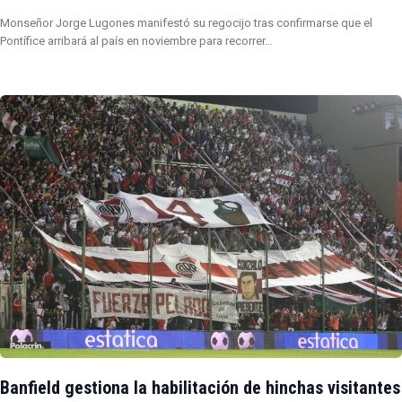
Monseñor Jorge Lugones manifestó su regocijo tras confirmarse que el
Pontífice arribará al país en noviembre para recorrer…
Banfield gestiona la habilitación de hinchas visitantes