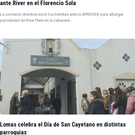
ante River en el Florencio Sola
La comisión directiva inició los trámites ante la APREVIDE para albergar
parcialidad de River Plate en la cabecera…
Lomas celebra el Día de San Cayetano en distintas
parroquias