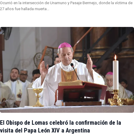
Ocurrió en la intersección de Unamuno y Pasaje Bermejo, donde la víctima de
27 años fue hallada muerta…
El Obispo de Lomas celebró la confirmación de la
visita del Papa León XIV a Argentina