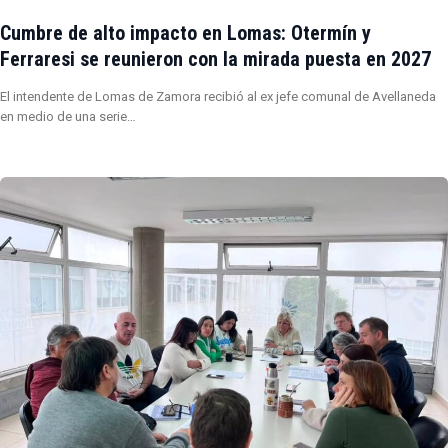
Cumbre de alto impacto en Lomas: Otermín y
Ferraresi se reunieron con la mirada puesta en 2027
El intendente de Lomas de Zamora recibió al ex jefe comunal de Avellaneda
en medio de una serie…