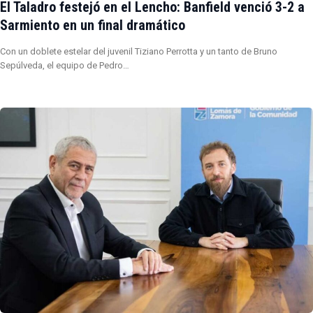
El Taladro festejó en el Lencho: Banfield venció 3-2 a
Sarmiento en un final dramático
Con un doblete estelar del juvenil Tiziano Perrotta y un tanto de Bruno
Sepúlveda, el equipo de Pedro…