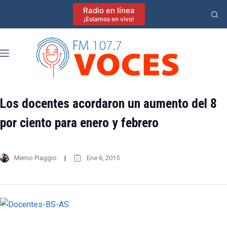
Saltar
Radio en línea
al
¡Estamos en vivo!
contenido
Los docentes acordaron un aumento del 8
por ciento para enero y febrero
Memo Piaggio
Ene 6, 2015