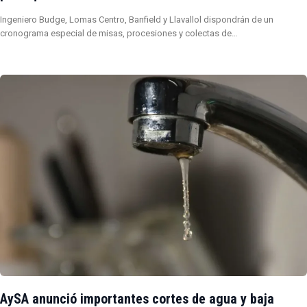
Ingeniero Budge, Lomas Centro, Banfield y Llavallol dispondrán de un
cronograma especial de misas, procesiones y colectas de…
AySA anunció importantes cortes de agua y baja