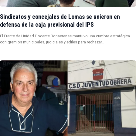
Sindicatos y concejales de Lomas se unieron en
defensa de la caja previsional del IPS
El Frente de Unidad Docente Bonaerense mantuvo una cumbre estratégica
con gremios municipales, judiciales y ediles para rechazar…